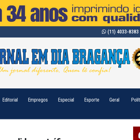
(11) 4033-8383 
Editorial
Empregos
Especial
Esporte
Geral
Polí