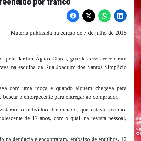
reendido por tráfico
Matéria publicada na edição de 7 de julho de 2015
o
pelo Jardim Águas Claras, guardas civis receberam
cava na esquina da Rua Joaquim dos Santos Simplício
icava com uma moça e quando alguém chegava para
e buscar o entorpecente para entregar ao comprador.
vistaram o indivíduo denunciado, que estava sozinho,
olescente de 17 anos, com o qual, na revista pessoal,
ado na denúncia e encontraram, embaixo de entulhos, 12