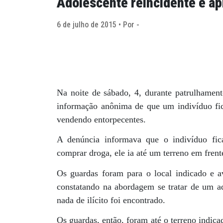
Adolescente reincidente é ap
6 de julho de 2015 • Por -
Na noite de sábado, 4, durante patrulhament
informação anônima de que um indivíduo fi
vendendo entorpecentes.
A denúncia informava que o indivíduo f
comprar droga, ele ia até um terreno em frent
Os guardas foram para o local indicado e a
constatando na abordagem se tratar de um ad
nada de ilícito foi encontrado.
Os guardas, então, foram até o terreno indic