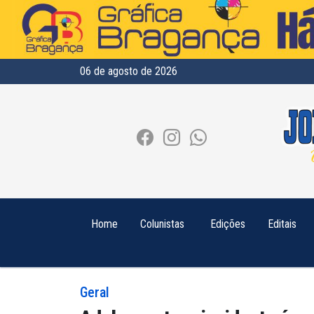
06 de agosto de 2026
Home
Colunistas
Edições
Editais
Geral