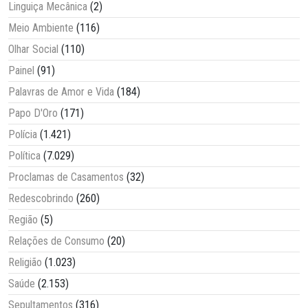
Linguiça Mecânica
(2)
Meio Ambiente
(116)
Olhar Social
(110)
Painel
(91)
Palavras de Amor e Vida
(184)
Papo D'Oro
(171)
Polícia
(1.421)
Política
(7.029)
Proclamas de Casamentos
(32)
Redescobrindo
(260)
Região
(5)
Relações de Consumo
(20)
Religião
(1.023)
Saúde
(2.153)
Sepultamentos
(316)