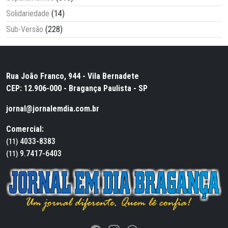
Solidariedade
(14)
Sub-Versão
(228)
Rua João Franco, 944 - Vila Bernadete
CEP: 12.906-000 - Bragança Paulista - SP
jornal@jornalemdia.com.br
Comercial:
4033-8383
(11)
9.7417-6403
(11)