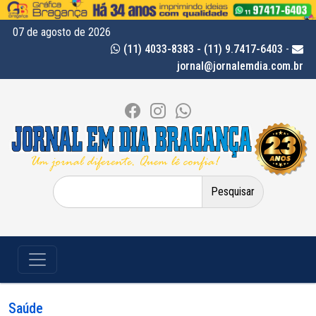
07 de agosto de 2026
(11) 4033-8383 - (11) 9.7417-6403
-
jornal@jornalemdia.com.br
Pesquisar
por:
Saúde