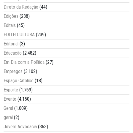
Direto da Redação
(44)
Edições
(238)
Editais
(45)
EDITH CULTURA
(239)
Editorial
(3)
Educação
(2.482)
Em Dia com a Política
(27)
Empregos
(3.102)
Espaço Católico
(18)
Esporte
(1.769)
Evento
(4.150)
Geral
(1.009)
geral
(2)
Jovem Advocacia
(363)