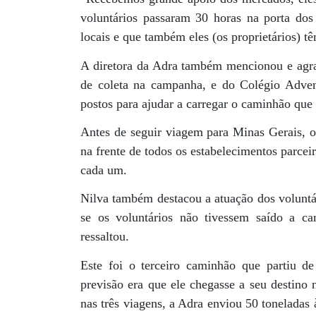
voluntários passaram 30 horas na porta dos
locais e que também eles (os proprietários) tê
A diretora da Adra também mencionou e agra
de coleta na campanha, e do Colégio Advent
postos para ajudar a carregar o caminhão que
Antes de seguir viagem para Minas Gerais, 
na frente de todos os estabelecimentos parce
cada um.
Nilva também destacou a atuação dos voluntá
se os voluntários não tivessem saído a 
ressaltou.
Este foi o terceiro caminhão que partiu 
previsão era que ele chegasse a seu destino
nas três viagens, a Adra enviou 50 toneladas