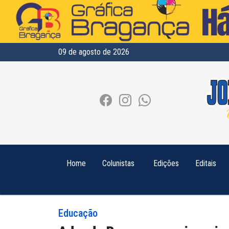
09 de agosto de 2026
Home
Colunistas
Edições
Editais
Educação