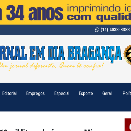
(11) 4033-8383 
Editorial
Empregos
Especial
Esporte
Geral
Polí