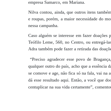
empresa Samarco, em Mariana.
Nilva contou, ainda, que outros itens també
e roupas, porém, a maior necessidade do mome
nessa campanha.
Caso alguém se interesse em fazer doações 
Teófilo Leme, 560, no Centro, ou entregá-las
Adra também pode fazer a retirada das doaçõ
“Preciso agradecer esse povo de Bragança
qualquer outro do país, acho que a essência 
se comove e age, não fica só na fala, vai na a
dá esse resultado aqui. Então, a você que do
centuplicar na sua vida certamente”, comentou