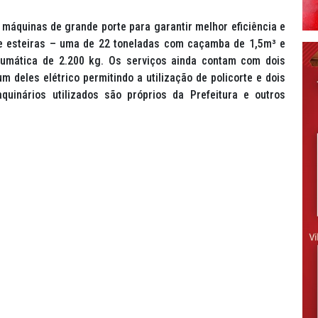
 máquinas de grande porte para garantir melhor eficiência e
re esteiras – uma de 22 toneladas com caçamba de 1,5m³ e
eumática de 2.200 kg. Os serviços ainda contam com dois
eles elétrico permitindo a utilização de policorte e dois
uinários utilizados são próprios da Prefeitura e outros