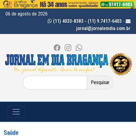
06 de agosto de 2026
(11) 4033-8383 - (11) 9.7417-6403
-
jornal@jornalemdia.com.br
Pesquisar
por:
Saúde