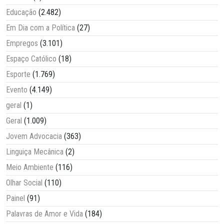
Educação
(2.482)
Em Dia com a Política
(27)
Empregos
(3.101)
Espaço Católico
(18)
Esporte
(1.769)
Evento
(4.149)
geral
(1)
Geral
(1.009)
Jovem Advocacia
(363)
Linguiça Mecânica
(2)
Meio Ambiente
(116)
Olhar Social
(110)
Painel
(91)
Palavras de Amor e Vida
(184)