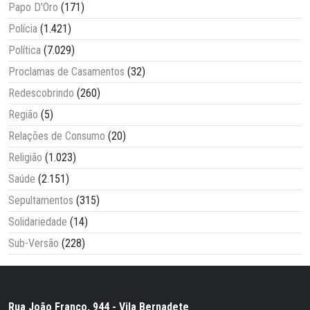
Papo D'Oro
(171)
Polícia
(1.421)
Política
(7.029)
Proclamas de Casamentos
(32)
Redescobrindo
(260)
Região
(5)
Relações de Consumo
(20)
Religião
(1.023)
Saúde
(2.151)
Sepultamentos
(315)
Solidariedade
(14)
Sub-Versão
(228)
Rua João Franco, 944 - Vila Bernadete