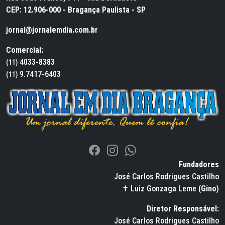
CEP: 12.906-000 - Bragança Paulista - SP
jornal@jornalemdia.com.br
Comercial:
4033-8383
(11)
9.7417-6403
(11)
Fundadores
José Carlos Rodrigues Castilho
✝ Luiz Gonzaga Leme (
Gino
)
Diretor Responsável:
José Carlos Rodrigues Castilho