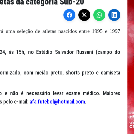
etas da categoria Sub-20
rá uma seleção de atletas nascidos entre 1995 e 1997
, 24, às 15h, no Estádio Salvador Russani (campo do
formizado, com meião preto, shorts preto e camiseta
ão e não é necessário levar exame médico. Maiores
s pelo e-mail:
afa.futebol@hotmail.com
.