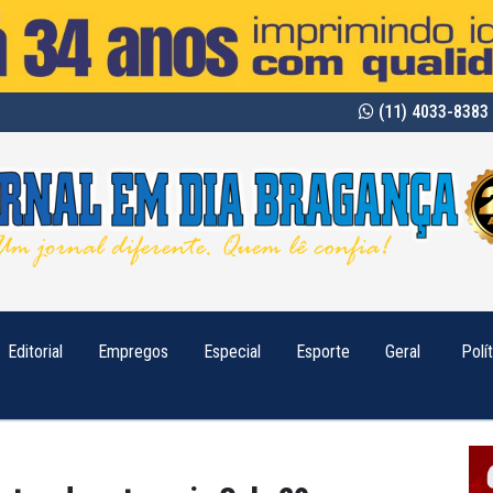
(11) 4033-8383 
Editorial
Empregos
Especial
Esporte
Geral
Polí