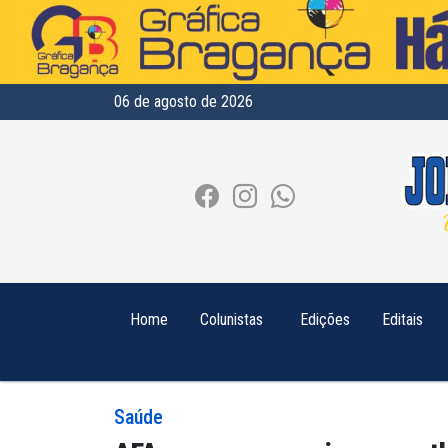
06 de agosto de 2026
Home
Colunistas
Edições
Editais
Saúde