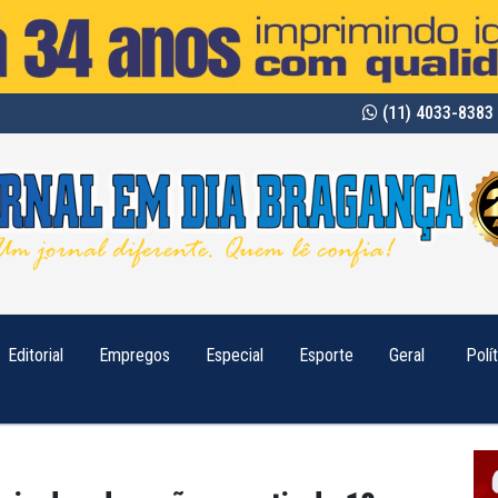
(11) 4033-8383 
Editorial
Empregos
Especial
Esporte
Geral
Polí