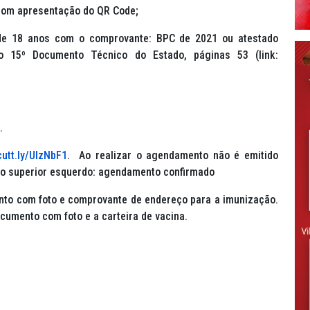
 com apresentação do QR Code;
de 18 anos com o comprovante: BPC de 2021 ou atestado
 15º Documento Técnico do Estado, páginas 53 (link:
.
cutt.ly/UlzNbF1
. Ao realizar o agendamento não é emitido
o superior esquerdo: agendamento confirmado
to com foto e comprovante de endereço para a imunização.
cumento com foto e a carteira de vacina.