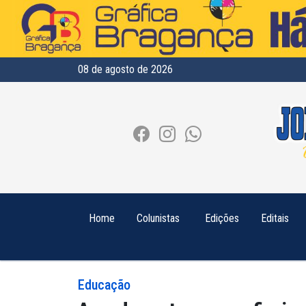
08 de agosto de 2026
Home
Colunistas
Edições
Editais
Educação