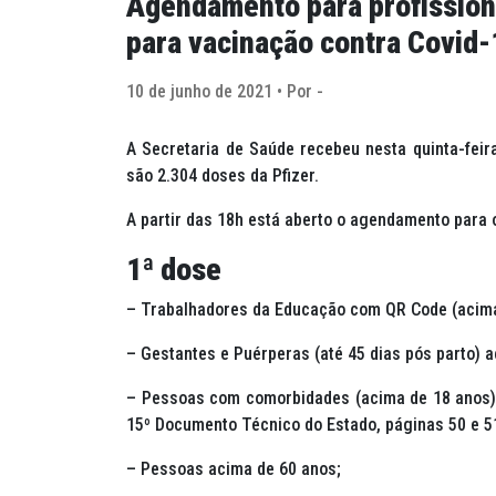
Agendamento para profissiona
para vacinação contra Covid-
10 de junho de 2021 • Por -
A Secretaria de Saúde recebeu nesta quinta-feira
são 2.304 doses da Pfizer.
A partir das 18h está aberto o agendamento para
1ª dose
– Trabalhadores da Educação com QR Code (acima
– Gestantes e Puérperas (até 45 dias pós parto) 
– Pessoas com comorbidades (acima de 18 anos). 
15º Documento Técnico do Estado, páginas 50 e 51
– Pessoas acima de 60 anos;