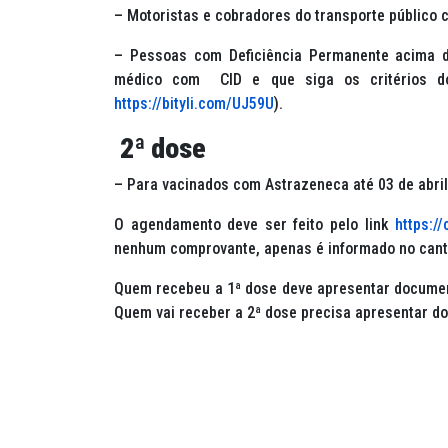
– Motoristas e cobradores do transporte público
– Pessoas com Deficiência Permanente acima 
médico com CID e que siga os critérios do
https://bityli.com/UJ59U
).
2ª dose
– Para vacinados com Astrazeneca até 03 de abril
O agendamento deve ser feito pelo link
https://
nenhum comprovante, apenas é informado no cant
Quem recebeu a 1ª dose deve apresentar documen
Quem vai receber a 2ª dose precisa apresentar do