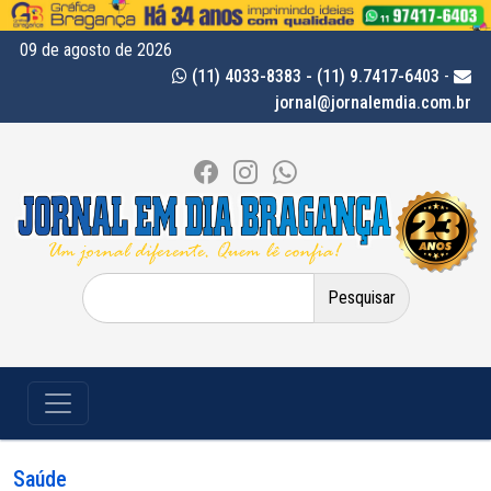
09 de agosto de 2026
(11) 4033-8383 - (11) 9.7417-6403
-
jornal@jornalemdia.com.br
Pesquisar
por:
Saúde