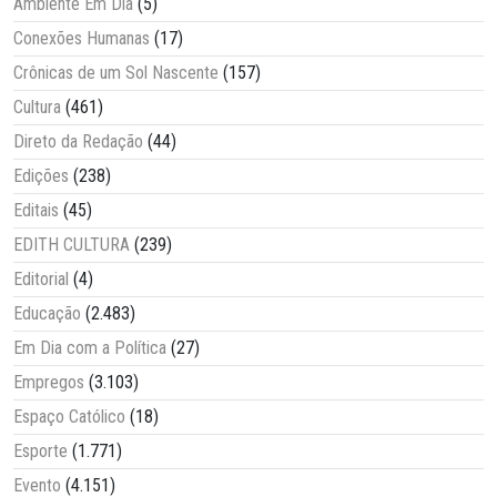
Ambiente Em Dia
(5)
Conexões Humanas
(17)
Crônicas de um Sol Nascente
(157)
Cultura
(461)
Direto da Redação
(44)
Edições
(238)
Editais
(45)
EDITH CULTURA
(239)
Editorial
(4)
Educação
(2.483)
Em Dia com a Política
(27)
Empregos
(3.103)
Espaço Católico
(18)
Esporte
(1.771)
Evento
(4.151)