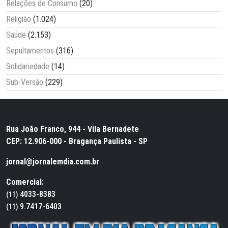
Relações de Consumo
(20)
Religião
(1.024)
Saúde
(2.153)
Sepultamentos
(316)
Solidariedade
(14)
Sub-Versão
(229)
Rua João Franco, 944 - Vila Bernadete
CEP: 12.906-000 - Bragança Paulista - SP
jornal@jornalemdia.com.br
Comercial:
4033-8383
(11)
9.7417-6403
(11)