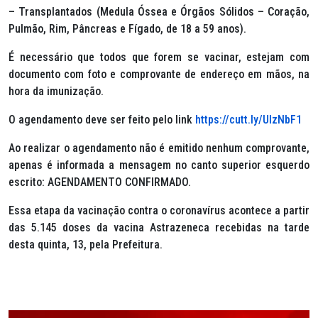
– Transplantados (Medula Óssea e Órgãos Sólidos – Coração,
Pulmão, Rim, Pâncreas e Fígado, de 18 a 59 anos).
É necessário que todos que forem se vacinar, estejam com
documento com foto e comprovante de endereço em mãos, na
hora da imunização.
O agendamento deve ser feito pelo link
https://cutt.ly/UlzNbF1
Ao realizar o agendamento não é emitido nenhum comprovante,
apenas é informada a mensagem no canto superior esquerdo
escrito: AGENDAMENTO CONFIRMADO.
Essa etapa da vacinação contra o coronavírus acontece a partir
das 5.145 doses da vacina Astrazeneca recebidas na tarde
desta quinta, 13, pela Prefeitura.