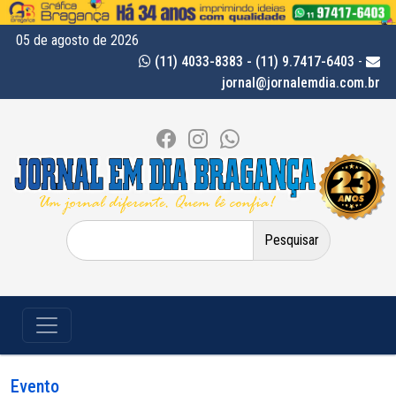
05 de agosto de 2026
(11) 4033-8383 - (11) 9.7417-6403
-
jornal@jornalemdia.com.br
Pesquisar
por:
Evento