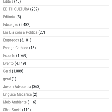
Editais
(45)
EDITH CULTURA
(239)
Editorial
(3)
Educação
(2.482)
Em Dia com a Política
(27)
Empregos
(3.101)
Espaço Católico
(18)
Esporte
(1.769)
Evento
(4.149)
Geral
(1.009)
geral
(1)
Jovem Advocacia
(363)
Linguiça Mecânica
(2)
Meio Ambiente
(116)
Olhar Social
(110)