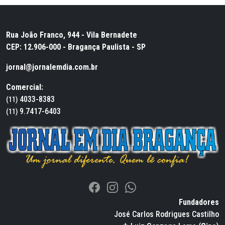
Rua João Franco, 944 - Vila Bernadete
CEP: 12.906-000 - Bragança Paulista - SP
jornal@jornalemdia.com.br
Comercial:
4033-8383
(11)
9.7417-6403
(11)
Fundadores
José Carlos Rodrigues Castilho