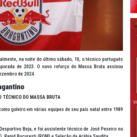
almente, na noite do último sábado, 10, o técnico português
porada de 2023. O novo reforço do Massa Bruta assinou
 dezembro de 2024.
agantino
O TÉCNICO DO MASSA BRUTA
como goleiro em várias equipes de seu país natal entre 1989
 Desportivo Beja, e foi assistente técnico de José Peseiro no
E), Rapid Bucuresti (ROM) e Seleção da Arábia Saudita.