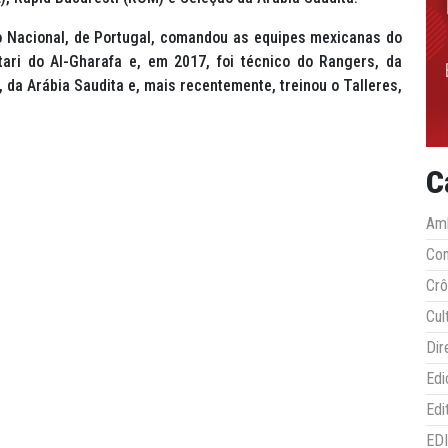
 do Nacional, de Portugal, comandou as equipes mexicanas do
tari do Al-Gharafa e, em 2017, foi técnico do Rangers, da
da Arábia Saudita e, mais recentemente, treinou o Talleres,
C
Amb
Co
Crô
Cul
Dir
Edi
Edi
ED