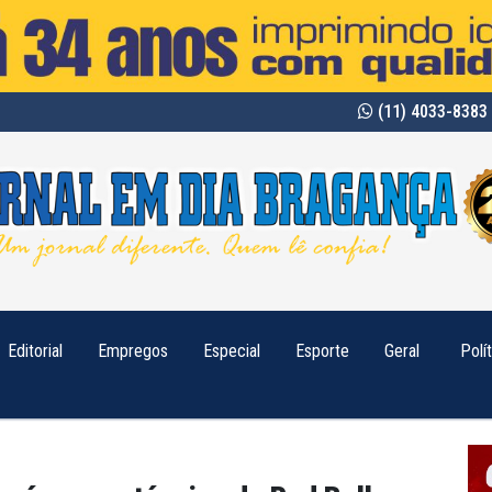
(11) 4033-8383 
Editorial
Empregos
Especial
Esporte
Geral
Polí