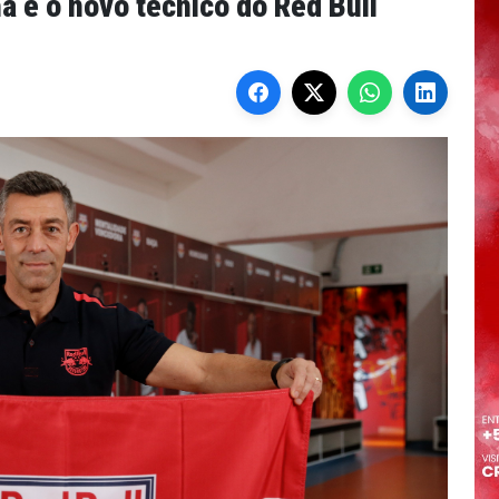
ha é o novo técnico do Red Bull