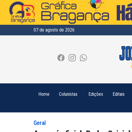
07 de agosto de 2026
Home
Colunistas
Edições
Editais
Geral