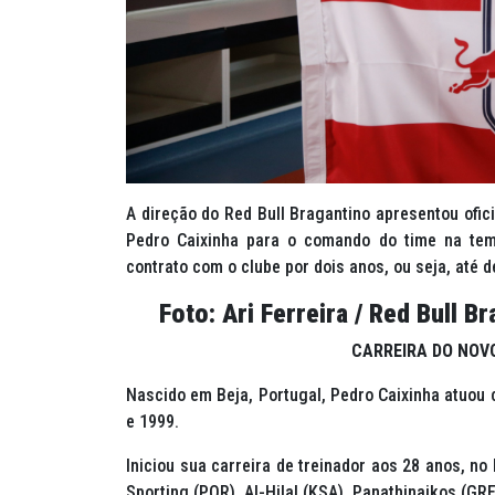
A direção do Red Bull Bragantino apresentou ofici
Pedro Caixinha para o comando do time na tem
contrato com o clube por dois anos, ou seja, até
Foto: Ari Ferreira / Red Bull Br
CARREIRA DO NOV
Nascido em Beja, Portugal, Pedro Caixinha atuou 
e 1999.
Iniciou sua carreira de treinador aos 28 anos, no
Sporting (POR), Al-Hilal (KSA), Panathinaikos (GR