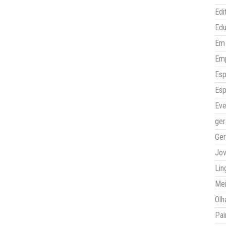
Edi
Ed
Em 
Em
Esp
Esp
Eve
ger
Ger
Jo
Lin
Mei
Olh
Pai