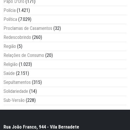
Papo D'Oro
(171)
Polícia
(1.421)
Política
(7.029)
Proclamas de Casamentos
(32)
Redescobrindo
(260)
Região
(5)
Relações de Consumo
(20)
Religião
(1.023)
Saúde
(2.151)
Sepultamentos
(315)
Solidariedade
(14)
Sub-Versão
(228)
Rua João Franco, 944 - Vila Bernadete