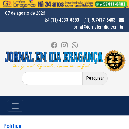
07 de agosto de 2026
(11) 4033-8383 - (11) 9.7417-6403
-
jornal@jornalemdia.com.br
Pesquisar
por:
Política