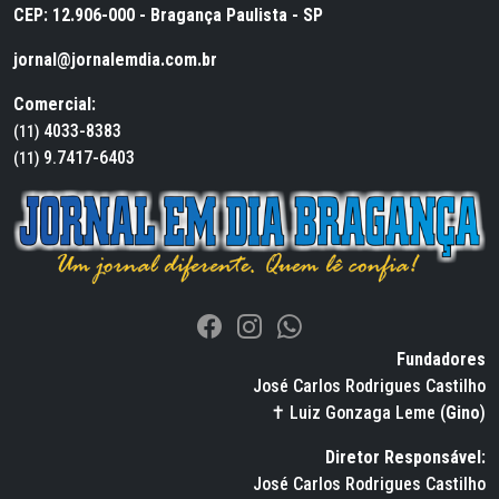
CEP: 12.906-000 - Bragança Paulista - SP
jornal@jornalemdia.com.br
Comercial:
4033-8383
(11)
9.7417-6403
(11)
Fundadores
José Carlos Rodrigues Castilho
✝ Luiz Gonzaga Leme (
Gino
)
Diretor Responsável:
José Carlos Rodrigues Castilho