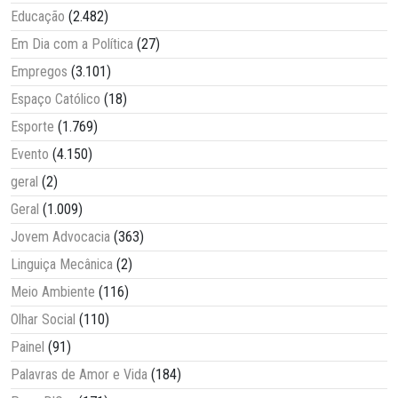
Educação
(2.482)
Em Dia com a Política
(27)
Empregos
(3.101)
Espaço Católico
(18)
Esporte
(1.769)
Evento
(4.150)
geral
(2)
Geral
(1.009)
Jovem Advocacia
(363)
Linguiça Mecânica
(2)
Meio Ambiente
(116)
Olhar Social
(110)
Painel
(91)
Palavras de Amor e Vida
(184)