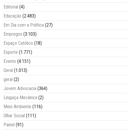
Editorial
(4)
Educação
(2.483)
Em Dia com a Política
(27)
Empregos
(3.103)
Espaço Católico
(18)
Esporte
(1.771)
Evento
(4.151)
Geral
(1.013)
geral
(2)
Jovem Advocacia
(364)
Linguiça Mecânica
(2)
Meio Ambiente
(116)
Olhar Social
(111)
Painel
(91)