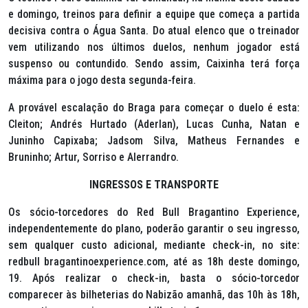
e domingo, treinos para definir a equipe que começa a partida
decisiva contra o Água Santa. Do atual elenco que o treinador
vem utilizando nos últimos duelos, nenhum jogador está
suspenso ou contundido. Sendo assim, Caixinha terá força
máxima para o jogo desta segunda-feira.
A provável escalação do Braga para começar o duelo é esta:
Cleiton; Andrés Hurtado (Aderlan), Lucas Cunha, Natan e
Juninho Capixaba; Jadsom Silva, Matheus Fernandes e
Bruninho; Artur, Sorriso e Alerrandro.
INGRESSOS E TRANSPORTE
Os sócio-torcedores do Red Bull Bragantino Experience,
independentemente do plano, poderão garantir o seu ingresso,
sem qualquer custo adicional, mediante
check-in
, no site:
redbull bragantinoexperience.com, até as 18h deste domingo,
19. Após realizar o
check-in
, basta o sócio-torcedor
comparecer às bilheterias do Nabizão amanhã, das 10h às 18h,