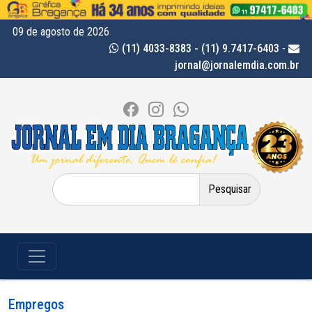
09 de agosto de 2026
(11) 4033-8383 - (11) 9.7417-6403
-
jornal@jornalemdia.com.br
Pesquisar
por:
Empregos