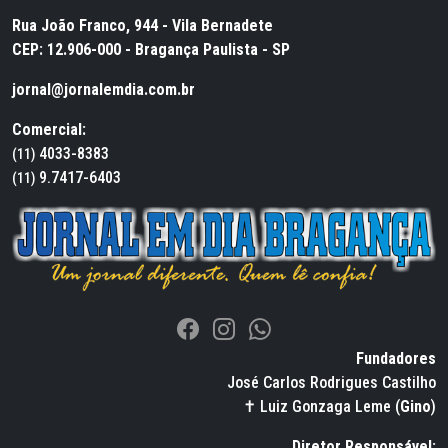
Rua João Franco, 944 - Vila Bernadete
CEP: 12.906-000 - Bragança Paulista - SP
jornal@jornalemdia.com.br
Comercial:
4033-8383
(11)
9.7417-6403
(11)
Fundadores
José Carlos Rodrigues Castilho
✝ Luiz Gonzaga Leme (
Gino
)
Diretor Responsável: