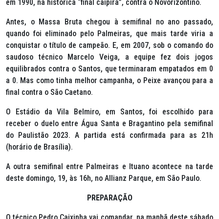
em 1990, na histórica “final caipira”, contra o Novorizontino.
Antes, o Massa Bruta chegou à semifinal no ano passado,
quando foi eliminado pelo Palmeiras, que mais tarde viria a
conquistar o título de campeão. E, em 2007, sob o comando do
saudoso técnico Marcelo Veiga, a equipe fez dois jogos
equilibrados contra o Santos, que terminaram empatados em 0
a 0. Mas como tinha melhor campanha, o Peixe avançou para a
final contra o São Caetano.
O Estádio da Vila Belmiro, em Santos, foi escolhido para
receber o duelo entre Água Santa e Bragantino pela semifinal
do Paulistão 2023. A partida está confirmada para as 21h
(horário de Brasília).
A outra semifinal entre Palmeiras e Ituano acontece na tarde
deste domingo, 19, às 16h, no Allianz Parque, em São Paulo.
PREPARAÇÃO
O técnico Pedro Caixinha vai comandar, na manhã deste sábado