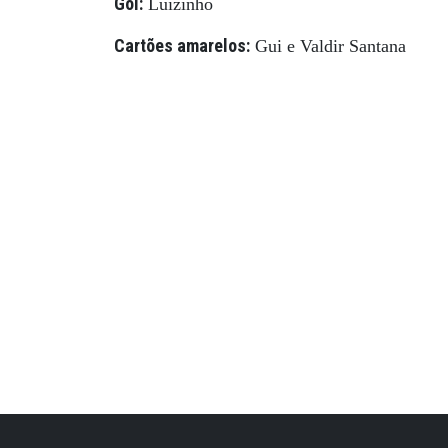
Gol:
Luizinho
Cartões amarelos:
Gui e Valdir Santana