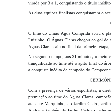
virada por 3 a 1, conquistando o título inédi
As duas equipes finalistas conquistaram o ac
O time do União Água Comprida abriu o pla
Luizinho. O Águas Claras chegou ao gol de 
Águas Claras saiu no final da primeira etapa
No segundo tempo, aos 21 minutos, o meio-ca
tranquilidade ao time até o apito final do 
a conquista inédita de campeão do Campeona
CERIMÔN
Com a presença de vários esportistas, a dire
premiação ao time do Águas Claras, campeã
atacante Marquinho, do Jardim Cedro, artil
Andrade, também do Jardim Cedro, que term