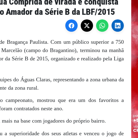
ua Comprida de virada e conquista
to Amador da Série B da LBF/2015
 de Bragança Paulista. Com um público superior a 750
no Marcelão (campo do Bragantino), terminou na manhã
da Série B de 2015, organizado e realizado pela Liga
equipes do Águas Claras, representando a zona urbana da
te da zona rural.
do campeonato, mostrou que era um dos favoritos a
 foram contratados neste ano.
mais na base com jogadores do próprio bairro.
 a superioridade dos seus atletas e venceu o jogo de