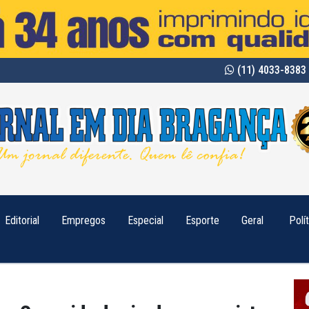
(11) 4033-8383 
Editorial
Empregos
Especial
Esporte
Geral
Polí