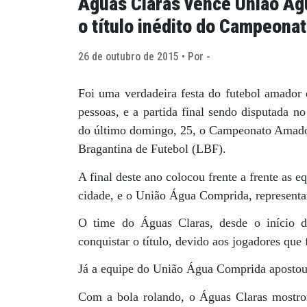
Águas Claras vence União Ág
o título inédito do Campeona
26 de outubro de 2015 • Por -
Foi uma verdadeira festa do futebol amador
pessoas, e a partida final sendo disputada 
do último domingo, 25, o Campeonato Amador 
Bragantina de Futebol (LBF).
A final deste ano colocou frente a frente as 
cidade, e o União Água Comprida, representan
O time do Águas Claras, desde o início 
conquistar o título, devido aos jogadores que
Já a equipe do União Água Comprida apostou 
Com a bola rolando, o Águas Claras mostrou