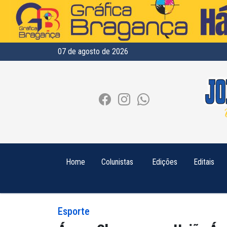
07 de agosto de 2026
Home
Colunistas
Edições
Editais
Esporte