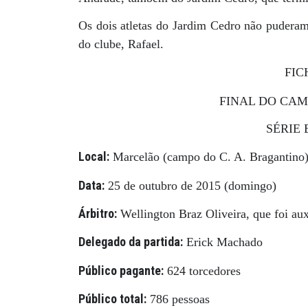
Os dois atletas do Jardim Cedro não puderam 
do clube, Rafael.
FIC
FINAL DO CA
SÉRIE 
Local:
Marcelão (campo do C. A. Bragantino
Data:
25 de outubro de 2015 (domingo)
Árbitro:
Wellington Braz Oliveira, que foi au
Delegado da partida:
Erick Machado
Público pagante:
624 torcedores
Público total:
786 pessoas