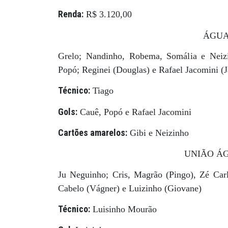
Renda:
R$ 3.120,00
ÁGUA
Grelo; Nandinho, Robema, Somália e Neiz
Popó; Reginei (Douglas) e Rafael Jacomini (
Técnico:
Tiago
Gols:
Cauê, Popó e Rafael Jacomini
Cartões amarelos:
Gibi e Neizinho
UNIÃO ÁG
Ju Neguinho; Cris, Magrão (Pingo), Zé Car
Cabelo (Vágner) e Luizinho (Giovane)
Técnico:
Luisinho Mourão