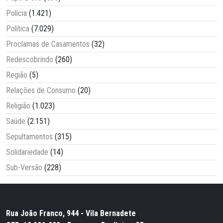
Polícia
(1.421)
Política
(7.029)
Proclamas de Casamentos
(32)
Redescobrindo
(260)
Região
(5)
Relações de Consumo
(20)
Religião
(1.023)
Saúde
(2.151)
Sepultamentos
(315)
Solidariedade
(14)
Sub-Versão
(228)
Rua João Franco, 944 - Vila Bernadete