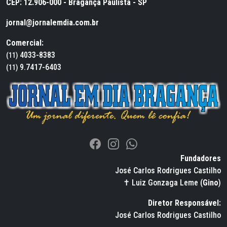
CEP: 12.906-000 - Bragança Paulista - SP
jornal@jornalemdia.com.br
Comercial:
4033-8383
(11)
9.7417-6403
(11)
Fundadores
José Carlos Rodrigues Castilho
✝ Luiz Gonzaga Leme (
Gino
)
Diretor Responsável:
José Carlos Rodrigues Castilho