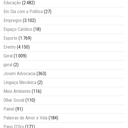
Educação
(2.482)
Em Dia com a Política
(27)
Empregos
(3.102)
Espaço Católico
(18)
Esporte
(1.769)
Evento
(4.150)
Geral
(1.009)
geral
(2)
Jovem Advocacia
(363)
Linguiça Mecânica
(2)
Meio Ambiente
(116)
Olhar Social
(110)
Painel
(91)
Palavras de Amor e Vida
(184)
Papo D'Oro
(171)