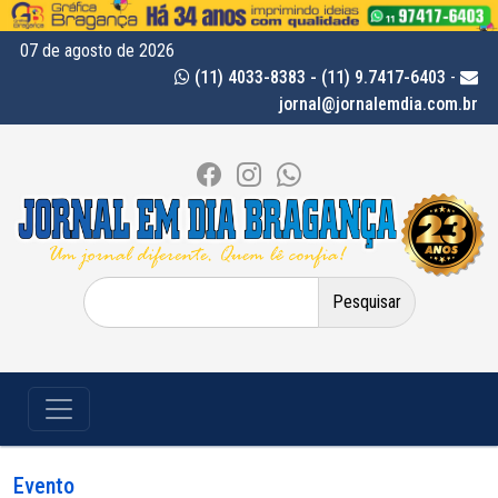
07 de agosto de 2026
(11) 4033-8383 - (11) 9.7417-6403
-
jornal@jornalemdia.com.br
Pesquisar
por:
Evento