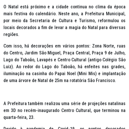
O Natal está próximo e a cidade continua no clima da época
mais festiva do calendário. Neste ano, a Prefeitura Municipal,
por meio da Secretaria de Cultura e Turismo, reformulou os
locais decorados a fim de levar a magia do Natal para diversas
regiões.
Com isso, há decorações em vários pontos: Zona Norte, ruas
do Centro, Jardim São Miguel, Praça Central, Praça 9 de Julho,
Lago do Taboão, Lavapés e Centro Cultural (antigo Colégio São
Luiz). Ao redor do Lago do Taboão, há enfeites nas grades,
iluminação na casinha do Papai Noel (Mini Mis) e implantação
de uma árvore de Natal de 25m na rotatória São Francisco.
A Prefeitura também realizou uma série de projeções natalinas
em 3D no recém-inaugurado Centro Cultural, que terminou na
quarta-feira, 23.
Devido à pandemia de Covid-19, os pontos decorados