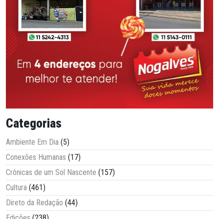
Categorias
Ambiente Em Dia
(5)
Conexões Humanas
(17)
Crônicas de um Sol Nascente
(157)
Cultura
(461)
Direto da Redação
(44)
Edições
(238)