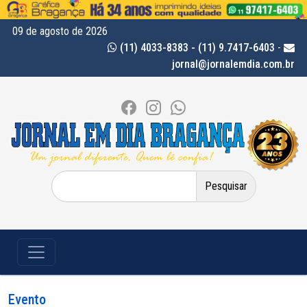
09 de agosto de 2026
(11) 4033-8383 - (11) 9.7417-6403
-
jornal@jornalemdia.com.br
Pesquisar
por:
Evento