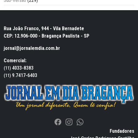
Sub-Versão
(229)
Rua João Franco, 944 - Vila Bernadete
CEP: 12.906-000 - Bragança Paulista - SP
jornal@jornalemdia.com.br
Comercial:
4033-8383
(11)
9.7417-6403
(11)
Fundadores