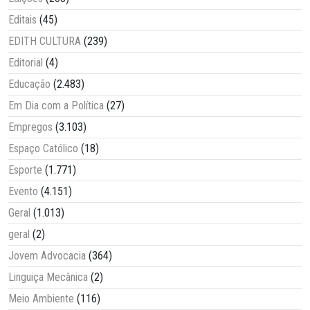
Editais
(45)
EDITH CULTURA
(239)
Editorial
(4)
Educação
(2.483)
Em Dia com a Política
(27)
Empregos
(3.103)
Espaço Católico
(18)
Esporte
(1.771)
Evento
(4.151)
Geral
(1.013)
geral
(2)
Jovem Advocacia
(364)
Linguiça Mecânica
(2)
Meio Ambiente
(116)