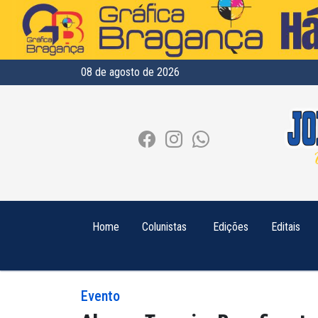
08 de agosto de 2026
Home
Colunistas
Edições
Editais
Evento