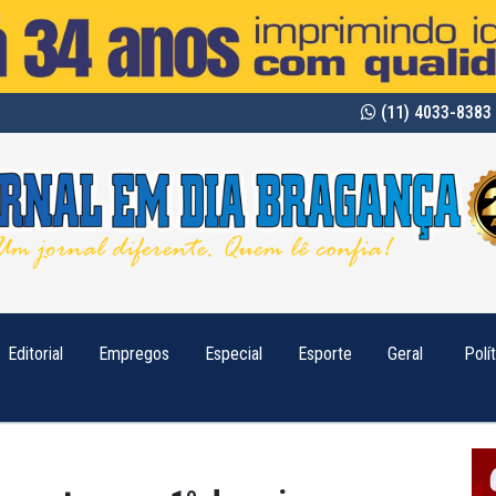
(11) 4033-8383 
Editorial
Empregos
Especial
Esporte
Geral
Polí