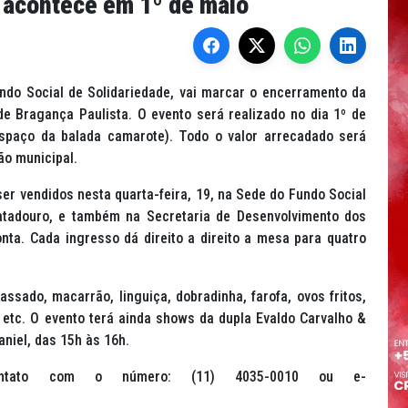
 acontece em 1º de maio
undo Social de Solidariedade, vai marcar o encerramento da
e Bragança Paulista. O evento será realizado no dia 1º de
spaço da balada camarote). Todo o valor arrecadado será
ão municipal.
er vendidos nesta quarta-feira, 19, na Sede do Fundo Social
Matadouro, e também na Secretaria de Desenvolvimento dos
ta. Cada ingresso dá direito a direito a mesa para quatro
assado, macarrão, linguiça, dobradinha, farofa, ovos fritos,
 etc. O evento terá ainda shows da dupla Evaldo Carvalho &
aniel, das 15h às 16h.
ontato com o número: (11) 4035-0010 ou e-