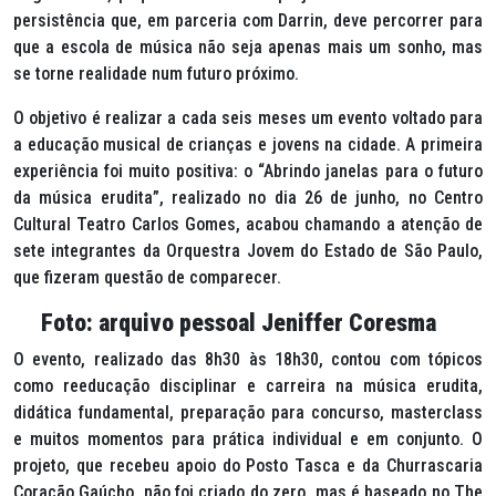
persistência que, em parceria com Darrin, deve percorrer para
que a escola de música não seja apenas mais um sonho, mas
se torne realidade num futuro próximo.
O objetivo é realizar a cada seis meses um evento voltado para
a educação musical de crianças e jovens na cidade. A primeira
experiência foi muito positiva: o “Abrindo janelas para o futuro
da música erudita”, realizado no dia 26 de junho, no Centro
Cultural Teatro Carlos Gomes, acabou chamando a atenção de
sete integrantes da Orquestra Jovem do Estado de São Paulo,
que fizeram questão de comparecer.
Foto: arquivo pessoal Jeniffer Coresma
O evento, realizado das 8h30 às 18h30, contou com tópicos
como reeducação disciplinar e carreira na música erudita,
didática fundamental, preparação para concurso,
masterclass
e muitos momentos para prática individual e em conjunto. O
projeto, que recebeu apoio do Posto Tasca e da Churrascaria
Coração Gaúcho, não foi criado do zero, mas é baseado no
The