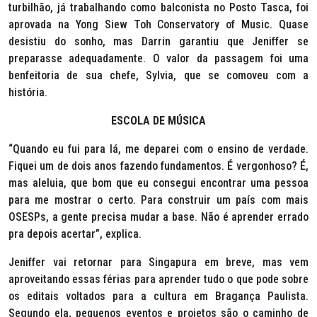
turbilhão, já trabalhando como balconista no Posto Tasca, foi
aprovada na
Yong Siew Toh Conservatory of Music
. Quase
desistiu do sonho, mas Darrin garantiu que Jeniffer se
preparasse adequadamente. O valor da passagem foi uma
benfeitoria de sua chefe, Sylvia, que se comoveu com a
história.
ESCOLA DE MÚSICA
“Quando eu fui para lá, me deparei com o ensino de verdade.
Fiquei um de dois anos fazendo fundamentos. É vergonhoso? É,
mas aleluia, que bom que eu consegui encontrar uma pessoa
para me mostrar o certo. Para construir um país com mais
OSESPs, a gente precisa mudar a base. Não é aprender errado
pra depois acertar”, explica.
Jeniffer vai retornar para Singapura em breve, mas vem
aproveitando essas férias para aprender tudo o que pode sobre
os editais voltados para a cultura em Bragança Paulista.
Segundo ela, pequenos eventos e projetos são o caminho de