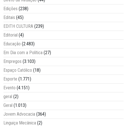
Edições
(238)
Editais
(45)
EDITH CULTURA
(239)
Editorial
(4)
Educação
(2.483)
Em Dia com a Política
(27)
Empregos
(3.103)
Espaço Católico
(18)
Esporte
(1.771)
Evento
(4.151)
geral
(2)
Geral
(1.013)
Jovem Advocacia
(364)
Linguiça Mecânica
(2)