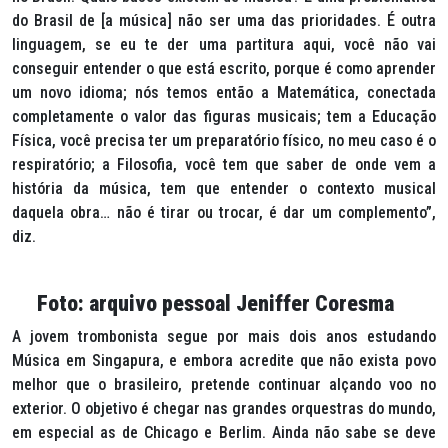
do Brasil de [a música] não ser uma das prioridades. É outra
linguagem, se eu te der uma partitura aqui, você não vai
conseguir entender o que está escrito, porque é como aprender
um novo idioma; nós temos então a Matemática, conectada
completamente o valor das figuras musicais; tem a Educação
Física, você precisa ter um preparatório físico, no meu caso é o
respiratório; a Filosofia, você tem que saber de onde vem a
história da música, tem que entender o contexto musical
daquela obra… não é tirar ou trocar, é dar um complemento”,
diz.
Foto: arquivo pessoal Jeniffer Coresma
A jovem trombonista segue por mais dois anos estudando
Música em Singapura, e embora acredite que não exista povo
melhor que o brasileiro, pretende continuar alçando voo no
exterior. O objetivo é chegar nas grandes orquestras do mundo,
em especial as de Chicago e Berlim. Ainda não sabe se deve