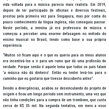
vida voltada para a música parecia mais realista. Em 2019,
depois de ter participado de oficinas e diversos festivais,
prestou pela primeira vez para Singapura, mas por conta do
pouco conhecimento da língua inglesa, não conseguiu passar.
Neste período, a menina já era professora de música e
começou a perceber uma enorme defasagem no método do
ensino musical no Brasil, tendo como base a sua própria
experiência.
“Muitos só ficam aqui e o que eu queria para os meus alunos
era incentivá-los a ir para um rumo que dá uma profissão de
verdade. Porque senão é aquele lema que todos os pais falam
‘a música não dá dinheiro’. Então eu tentei levá-los para o
caminho que eu gostaria que tivesse descoberto antes”.
Devido a divergências, acabou se desvinculando do projeto de
origem e ficou um longo período sem instrumento, uma vez que
não tinha condições para a compra de um trombone, que custa
cerca de R$ 35 mil. Na segunda tentativa, em meio a esse