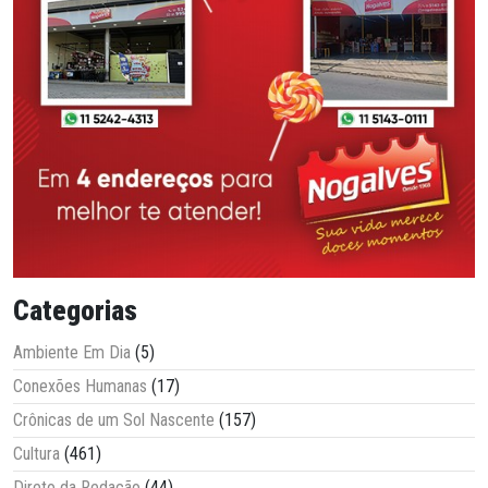
Categorias
Ambiente Em Dia
(5)
Conexões Humanas
(17)
Crônicas de um Sol Nascente
(157)
Cultura
(461)
Direto da Redação
(44)