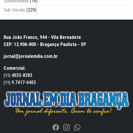
Solidariedade
(14)
Sub-Versão
(229)
Rua João Franco, 944 - Vila Bernadete
CEP: 12.906-000 - Bragança Paulista - SP
jornal@jornalemdia.com.br
Comercial:
4033-8383
(11)
9.7417-6403
(11)