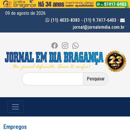
09 de agosto de 2026
(11) 4033-8383 - (11) 9.7417-6403
-
jornal@jornalemdia.com.br
Pesquisar
por:
Empregos