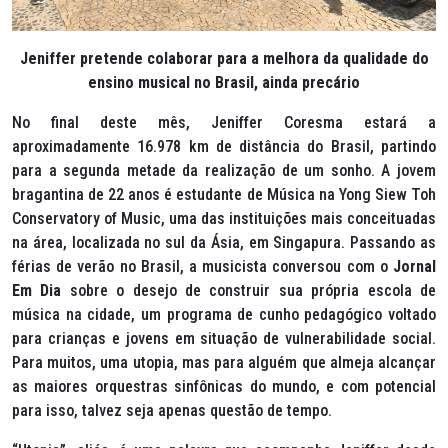
Jeniffer pretende colaborar para a melhora da qualidade do
ensino musical no Brasil, ainda precário
No final deste mês, Jeniffer Coresma estará a
aproximadamente 16.978 km de distância do Brasil, partindo
para a segunda metade da realização de um sonho. A jovem
bragantina de 22 anos é estudante de Música na
Yong Siew Toh
Conservatory of Music,
uma das instituições mais conceituadas
na área, localizada no sul da Ásia, em Singapura. Passando as
férias de verão no Brasil, a musicista conversou com o
Jornal
Em Dia
sobre o desejo de construir sua própria escola de
música na cidade, um programa de cunho pedagógico voltado
para crianças e jovens em situação de vulnerabilidade social.
Para muitos, uma utopia, mas para alguém que almeja alcançar
as maiores orquestras sinfônicas do mundo, e com potencial
para isso, talvez seja apenas questão de tempo.