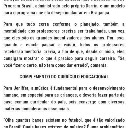
Program Brasil,
administrado pelo próprio Darrin, e um modelo
para o programa que ela deseja implantar em Bragança.
Para que tudo corra conforme o planejado, também a
mentalidade dos professores precisa ser trabalhada, uma vez
que eles são os grandes incentivadores dos alunos. Por isso,
quando a escola passar a existir, todos os professores
receberão mentoria prévia, a fim de que, desde o início, eles
consigam mostrar o que é preciso para seguir carreira. “Se
você fizer o certo, não tem como dar errado”, comenta.
COMPLEMENTO DO CURRÍCULO EDUCACIONAL
Para Jeniffer, a música é fundamental para o desenvolvimento
humano, em especial para as crianças, e deveria fazer parte da
base comum curricular do país, pois converge com diversas
matérias consideradas essenciais.
“Olha quantas bases existem no futebol, que é tão valorizado
no Brasil! Quais bases existem de música? É uma problemática