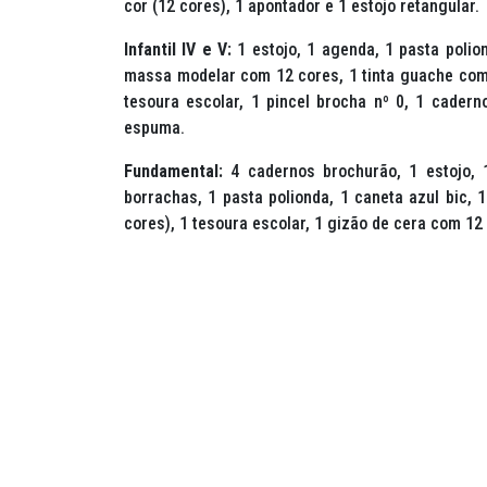
cor (12 cores), 1 apontador e 1 estojo retangular.
Infantil IV e V:
1 estojo, 1 agenda, 1 pasta polio
massa modelar com 12 cores, 1 tinta guache com 1
tesoura escolar, 1 pincel brocha nº 0, 1 cader
espuma.
Fundamental:
4 cadernos brochurão, 1 estojo, 
borrachas, 1 pasta polionda, 1 caneta azul bic, 
cores), 1 tesoura escolar, 1 gizão de cera com 12