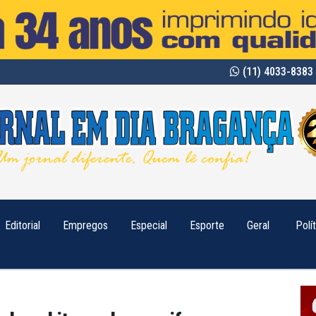
(11) 4033-8383 
Editorial
Empregos
Especial
Esporte
Geral
Polí