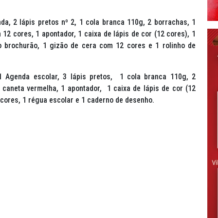
nda, 2 lápis pretos nº 2, 1 cola branca 110g, 2 borrachas, 1
2 cores, 1 apontador, 1 caixa de lápis de cor (12 cores), 1
no brochurão, 1 gizão de cera com 12 cores e 1 rolinho de
1 Agenda escolar, 3 lápis pretos, 1 cola branca 110g, 2
1 caneta vermelha, 1 apontador, 1 caixa de lápis de cor (12
 cores, 1 régua escolar e 1 caderno de desenho.