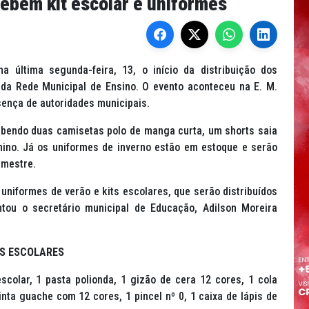
ebem kit escolar e uniformes
a última segunda-feira, 13, o início da distribuição dos
 da Rede Municipal de Ensino. O evento aconteceu na E. M.
sença de autoridades municipais.
ebendo duas camisetas polo de manga curta, um shorts saia
no. Já os uniformes de inverno estão em estoque e serão
emestre.
uniformes de verão e kits escolares, que serão distribuídos
tou o secretário municipal de Educação, Adilson Moreira
TS ESCOLARES
colar, 1 pasta polionda, 1 gizão de cera 12 cores, 1 cola
ta guache com 12 cores, 1 pincel nº 0, 1 caixa de lápis de