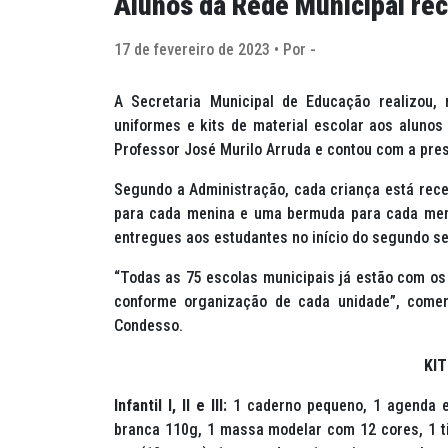
Alunos da Rede Municipal rec
17 de fevereiro de 2023 • Por -
A Secretaria Municipal de Educação realizou, n
uniformes e kits de material escolar aos alunos
Professor José Murilo Arruda e contou com a pre
Segundo a Administração, cada criança está rec
para cada menina e uma bermuda para cada meni
entregues aos estudantes no início do segundo s
“Todas as 75 escolas municipais já estão com os 
conforme organização de cada unidade”, comen
Condesso.
KI
Infantil I, II e III:
1 caderno pequeno, 1 agenda es
branca 110g, 1 massa modelar com 12 cores, 1 tin