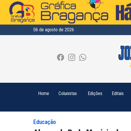
06 de agosto de 2026
Home
Colunistas
Edições
Editais
Educação