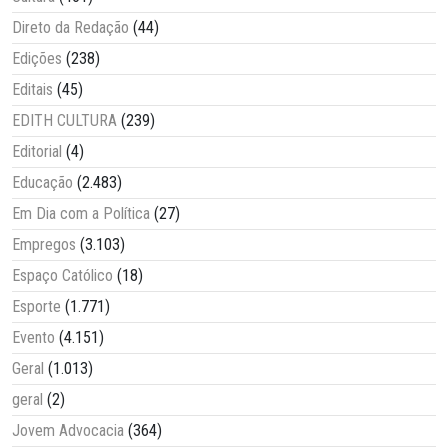
Direto da Redação
(44)
Edições
(238)
Editais
(45)
EDITH CULTURA
(239)
Editorial
(4)
Educação
(2.483)
Em Dia com a Política
(27)
Empregos
(3.103)
Espaço Católico
(18)
Esporte
(1.771)
Evento
(4.151)
Geral
(1.013)
geral
(2)
Jovem Advocacia
(364)