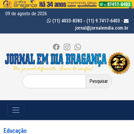
09 de agosto de 2026
(11) 4033-8383 - (11) 9.7417-6403
-
jornal@jornalemdia.com.br
Pesquisar
por:
Educação