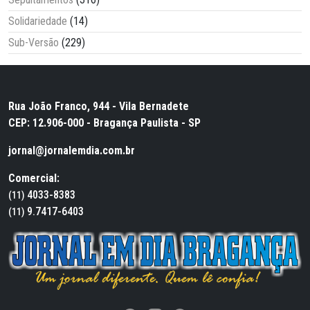
Solidariedade
(14)
Sub-Versão
(229)
Rua João Franco, 944 - Vila Bernadete
CEP: 12.906-000 - Bragança Paulista - SP
jornal@jornalemdia.com.br
Comercial:
4033-8383
(11)
9.7417-6403
(11)