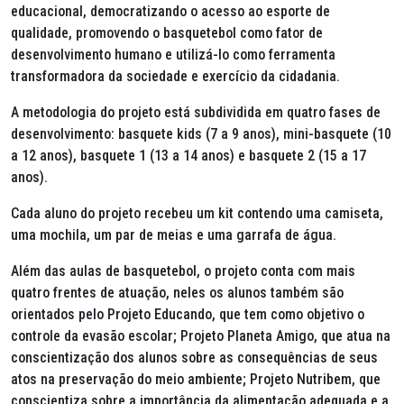
educacional, democratizando o acesso ao esporte de
qualidade, promovendo o basquetebol como fator de
desenvolvimento humano e utilizá-lo como ferramenta
transformadora da sociedade e exercício da cidadania.
A metodologia do projeto está subdividida em quatro fases de
desenvolvimento: basquete kids (7 a 9 anos), mini-basquete (10
a 12 anos), basquete 1 (13 a 14 anos) e basquete 2 (15 a 17
anos).
Cada aluno do projeto recebeu um kit contendo uma camiseta,
uma mochila, um par de meias e uma garrafa de água.
Além das aulas de basquetebol, o projeto conta com mais
quatro frentes de atuação, neles os alunos também são
orientados pelo Projeto Educando, que tem como objetivo o
controle da evasão escolar; Projeto Planeta Amigo, que atua na
conscientização dos alunos sobre as consequências de seus
atos na preservação do meio ambiente; Projeto Nutribem, que
conscientiza sobre a importância da alimentação adequada e a