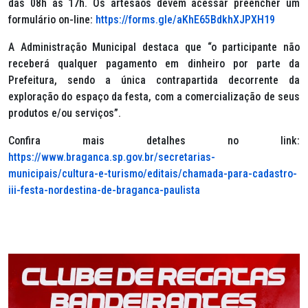
das 08h às 17h. Os artesãos devem acessar preencher um
formulário on-line:
https://forms.gle/aKhE65BdkhXJPXH19
A Administração Municipal destaca que “o participante não
receberá qualquer pagamento em dinheiro por parte da
Prefeitura, sendo a única contrapartida decorrente da
exploração do espaço da festa, com a comercialização de seus
produtos e/ou serviços”.
Confira mais detalhes no link:
https://www.braganca.sp.gov.br/secretarias-
municipais/cultura-e-turismo/editais/chamada-para-cadastro-
iii-festa-nordestina-de-braganca-paulista