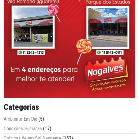
Categorias
Ambiente Em Dia
(5)
Conexões Humanas
(17)
Crônicas de um Sol Nascente
(157)