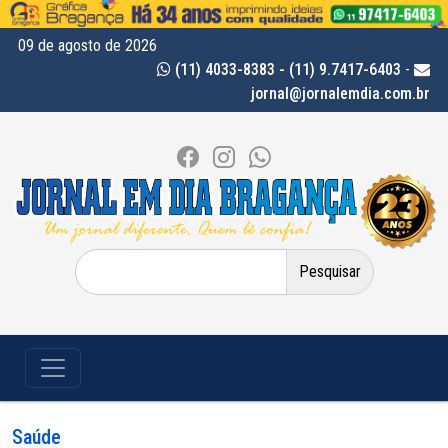
09 de agosto de 2026
(11) 4033-8383 - (11) 9.7417-6403
-
jornal@jornalemdia.com.br
Pesquisar
por:
Saúde