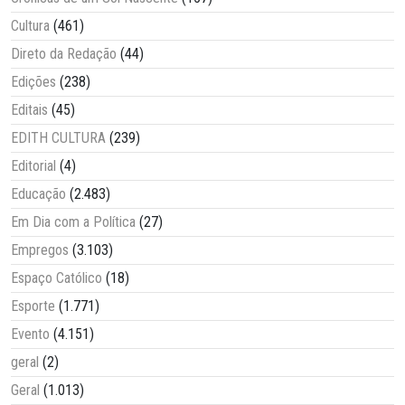
Cultura
(461)
Direto da Redação
(44)
Edições
(238)
Editais
(45)
EDITH CULTURA
(239)
Editorial
(4)
Educação
(2.483)
Em Dia com a Política
(27)
Empregos
(3.103)
Espaço Católico
(18)
Esporte
(1.771)
Evento
(4.151)
geral
(2)
Geral
(1.013)