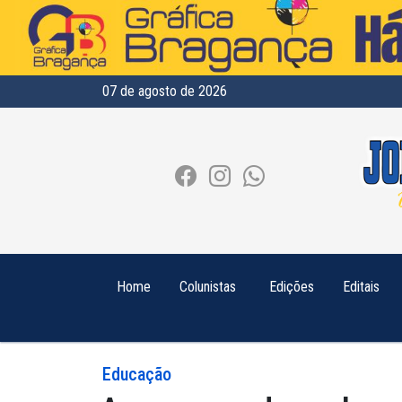
07 de agosto de 2026
Home
Colunistas
Edições
Editais
Educação