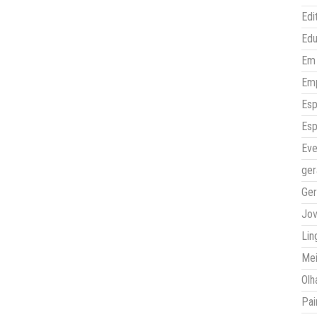
Edi
Ed
Em 
Em
Esp
Esp
Eve
ger
Ger
Jo
Lin
Mei
Olh
Pai