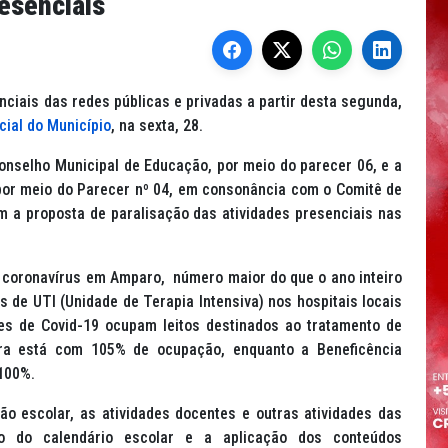
esenciais
ciais das redes públicas e privadas a partir desta segunda,
icial do Município
, na sexta, 28.
onselho Municipal de Educação, por meio do parecer 06, e a
por meio do Parecer nº 04, em consonância com o Comitê de
m a proposta de paralisação das atividades presenciais nas
 coronavírus em Amparo, número maior do que o ano inteiro
s de UTI (Unidade de Terapia Intensiva) nos hospitais locais
es de Covid-19 ocupam leitos destinados ao tratamento de
ra está com 105% de ocupação, enquanto a Beneficência
 100%.
ão escolar, as atividades docentes e outras atividades das
 do calendário escolar e a aplicação dos conteúdos