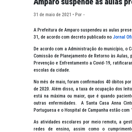
Amparo suspende as aulas pr
31 de maio de 2021 • Por -
A Prefeitura de Amparo suspendeu as aulas presen
31, de acordo com decreto publicado no
Jornal Of
De acordo com a Administração do município, o C
Comissão de Planejamento de Retorno às Aulas, 
Prevenção e Enfrentamento a Covid-19, ratificara
escolas da cidade.
No mês de maio, foram confirmados 40 óbitos por
de 2020. Além disso, a taxa de ocupação dos leito
está na máxima ou maior, que é quando pacient
outras enfermidades. A Santa Casa Anna Cint
Portuguesa e o Hospital de Campanha estão com
As atividades escolares por meio remoto, a gest
redes de ensino, assim como o cumprimento