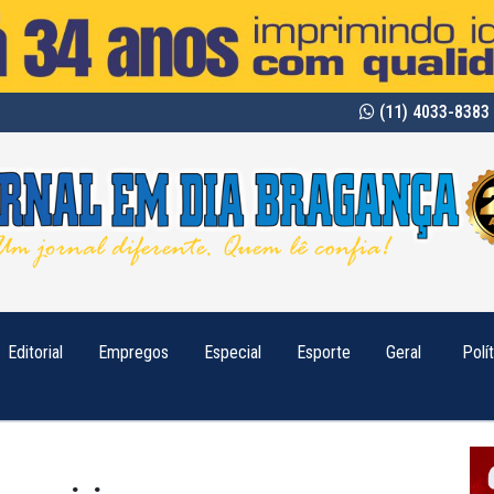
(11) 4033-8383 
Editorial
Empregos
Especial
Esporte
Geral
Polí