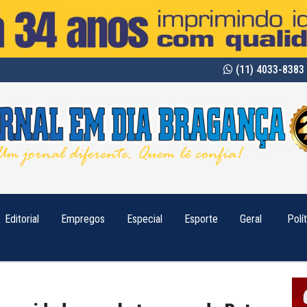
(11) 4033-8383 
Editorial
Empregos
Especial
Esporte
Geral
Polí