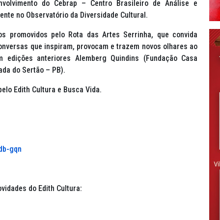
volvimento do Cebrap – Centro Brasileiro de Análise e
nte no Observatório da Diversidade Cultural.
s promovidos pelo Rota das Artes Serrinha, que convida
 conversas que inspiram, provocam e trazem novos olhares ao
m edições anteriores Alemberg Quindins (Fundação Casa
sada do Sertão – PB).
pelo Edith Cultura e Busca Vida.
db-gqn
ovidades do Edith Cultura: