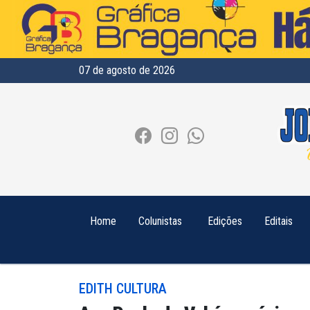
07 de agosto de 2026
Home
Colunistas
Edições
Editais
EDITH CULTURA