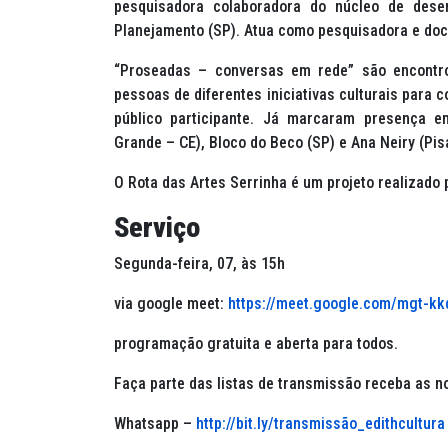
pesquisadora colaboradora do núcleo de desen
Planejamento (SP). Atua como pesquisadora e doce
“Proseadas – conversas em rede” são encontro
pessoas de diferentes iniciativas culturais para
público participante. Já marcaram presença e
Grande – CE), Bloco do Beco (SP) e Ana Neiry (Pi
O Rota das Artes Serrinha é um projeto realizado 
Serviço
Segunda-feira, 07, às 15h
via google meet:
https://meet.google.com/mgt-kk
programação gratuita e aberta para todos.
Faça parte das listas de transmissão receba as n
Whatsapp –
http://bit.ly/transmissão_edithcultura