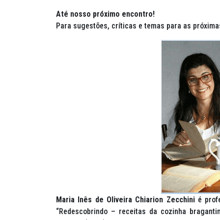
Até nosso próximo encontro!
Para sugestões, críticas e temas para as próxima
Maria Inês de Oliveira Chiarion Zecchini
é profe
“Redescobrindo – receitas da cozinha braganti