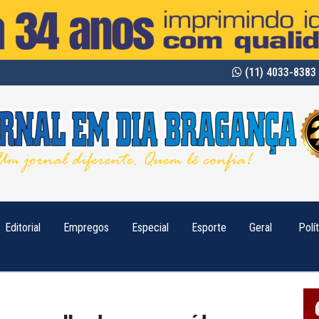
(11) 4033-8383 
Editorial
Empregos
Especial
Esporte
Geral
Polí