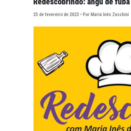
Redescobrindo: angu de fubá
25 de fevereiro de 2023 • Por Maria Inês Zecchini