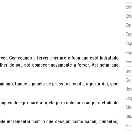
Edi
Ed
Em 
Em
Esp
Esp
ver. Começando a ferver, misture o fubá que está hidratado
Eve
lher de pau até começar novamente a ferver. Vai notar que
ger
Ger
nimo, tampe a panela de pressão e conte, a partir daí, sem
Jo
Lin
 aquecido e prepare a tigela para colocar o angu, metade do
Mei
Olh
de incrementar com o que desejar, como bacon, pimentão,
Pai