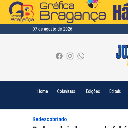
07 de agosto de 2026
Home
Colunistas
Edições
Editais
Redescobrindo