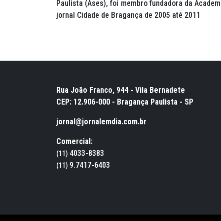
Paulista (Ases), foi membro fundadora da Academi
jornal Cidade de Bragança de 2005 até 2011
Rua João Franco, 944 - Vila Bernadete
CEP: 12.906-000 - Bragança Paulista - SP
jornal@jornalemdia.com.br
Comercial:
4033-8383
(11)
9.7417-6403
(11)