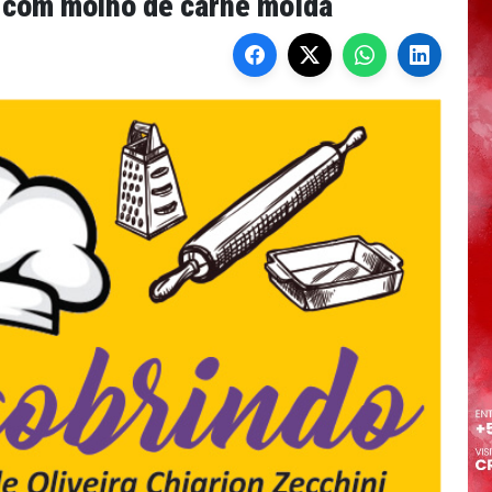
 com molho de carne moída