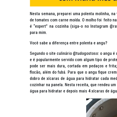
Nesta semana, preparei uma polenta molinha, na 
de tomates com carne moída. O molho foi feito na 
é “expert” na cozinha (siga-o no Instagram @ra
para mim.
Você sabe a diferença entre
polenta e angu?
Segundo o site culinário @tudogostoso: o angu é 
e é popularmente servido com algum tipo de proteí
pode ser mais dura, cortada em pedaços e frita
flocão, além do fubá. Para que o angu fique crem
dobro de xícaras de água para hidratar cada me
cozinhar na panela. Nesta receita, que rendeu um
água para hidratar e depois mais
4
xícaras de águ