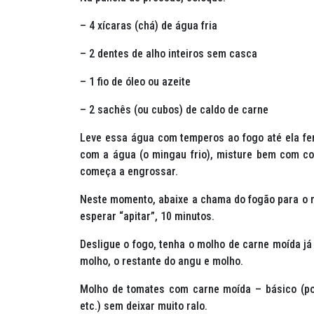
– 4 xícaras (chá) de água fria
– 2 dentes de alho inteiros sem casca
– 1 fio de óleo ou azeite
– 2 sachês (ou cubos) de caldo de carne
Leve essa água com temperos ao fogo até ela fer
com a água (o mingau frio), misture bem com co
começa a engrossar.
Neste momento, abaixe a chama do fogão para o mí
esperar “apitar”, 10 minutos.
Desligue o fogo, tenha o molho de carne moída já
molho, o restante do angu e molho.
Molho de tomates com carne moída – básico (po
etc.) sem deixar muito ralo.