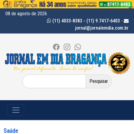
08 de agosto de 2026
(11) 4033-8383 - (11) 9.7417-6403
-
jornal@jornalemdia.com.br
Pesquisar
por:
Saúde