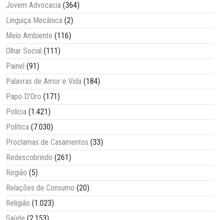
Jovem Advocacia
(364)
Linguiça Mecânica
(2)
Meio Ambiente
(116)
Olhar Social
(111)
Painel
(91)
Palavras de Amor e Vida
(184)
Papo D'Oro
(171)
Polícia
(1.421)
Política
(7.030)
Proclamas de Casamentos
(33)
Redescobrindo
(261)
Região
(5)
Relações de Consumo
(20)
Religião
(1.023)
Saúde
(2.153)