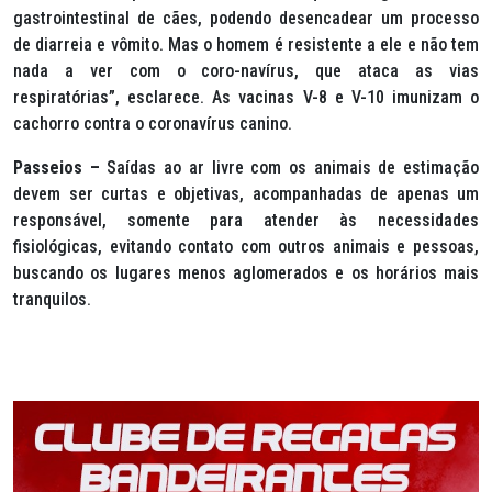
gastrointestinal de cães, podendo desencadear um processo
de diarreia e vômito. Mas o homem é resistente a ele e não tem
nada a ver com o coro-navírus, que ataca as vias
respiratórias”, esclarece. As vacinas V-8 e V-10 imunizam o
cachorro contra o coronavírus canino.
Passeios –
Saídas ao ar livre com os animais de estimação
devem ser curtas e objetivas, acompanhadas de apenas um
responsável, somente para atender às necessidades
fisiológicas, evitando contato com outros animais e pessoas,
buscando os lugares menos aglomerados e os horários mais
tranquilos.