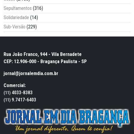
Sepultamentos
(316)
Solidariedade
(14)
Sub-Versão
(229)
Rua João Franco, 944 - Vila Bernadete
CEP: 12.906-000 - Bragança Paulista - SP
jornal@jornalemdia.com.br
Comercial:
4033-8383
(11)
9.7417-6403
(11)