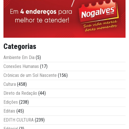
Categorias
Ambiente Em Dia
(5)
Conexões Humanas
(17)
Crônicas de um Sol Nascente
(156)
Cultura
(458)
Direto da Redação
(44)
Edições
(238)
Editais
(45)
EDITH CULTURA
(239)
Editorial
(3)