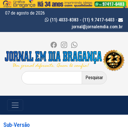
07 de agosto de 2026
(11) 4033-8383 - (11) 9.7417-6403
-
jornal@jornalemdia.com.br
Pesquisar
por:
Sub-Versão