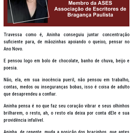
Travessa como é, Aninha conseguiu juntar concentração
suficiente para, de mãozinhas apoiando o queixo, pensar no
Ano Novo.
E pensou logo em bolo de chocolate, banho de chuva, beijo e
poesia.
Não, ela, em sua inocência pueril, não pensou em trabalho,
contas, medos ou inseguranças bobas, isso é coisa de adulto
que desaprendeu a confiar.
Aninha pensa é no que faz seu coração vibrar e seus olhinhos
brilharem, o resto, ah, o resto ela deixa por conta dEle e sua
providência infalível.
Aninha, de repente, muda a posição dos bracinhos, que antes