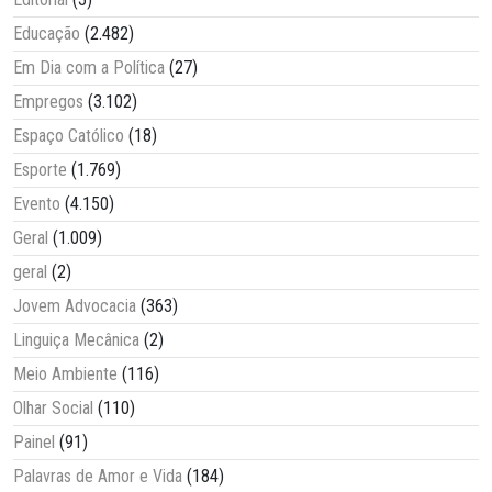
Educação
(2.482)
Em Dia com a Política
(27)
Empregos
(3.102)
Espaço Católico
(18)
Esporte
(1.769)
Evento
(4.150)
Geral
(1.009)
geral
(2)
Jovem Advocacia
(363)
Linguiça Mecânica
(2)
Meio Ambiente
(116)
Olhar Social
(110)
Painel
(91)
Palavras de Amor e Vida
(184)