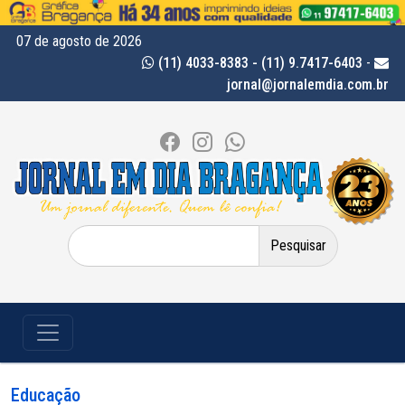
07 de agosto de 2026
(11) 4033-8383 - (11) 9.7417-6403
-
jornal@jornalemdia.com.br
Pesquisar
por:
Educação