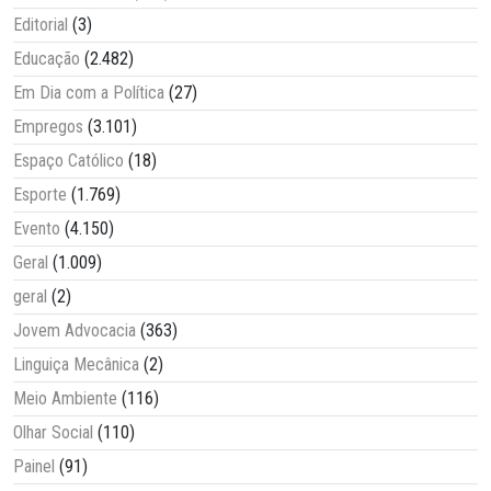
Editorial
(3)
Educação
(2.482)
Em Dia com a Política
(27)
Empregos
(3.101)
Espaço Católico
(18)
Esporte
(1.769)
Evento
(4.150)
Geral
(1.009)
geral
(2)
Jovem Advocacia
(363)
Linguiça Mecânica
(2)
Meio Ambiente
(116)
Olhar Social
(110)
Painel
(91)