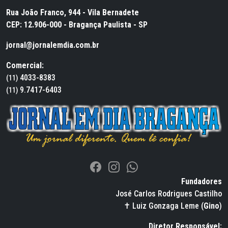
Rua João Franco, 944 - Vila Bernadete
CEP: 12.906-000 - Bragança Paulista - SP
jornal@jornalemdia.com.br
Comercial:
4033-8383
(11)
9.7417-6403
(11)
Fundadores
José Carlos Rodrigues Castilho
✝ Luiz Gonzaga Leme (
Gino
)
Diretor Responsável: