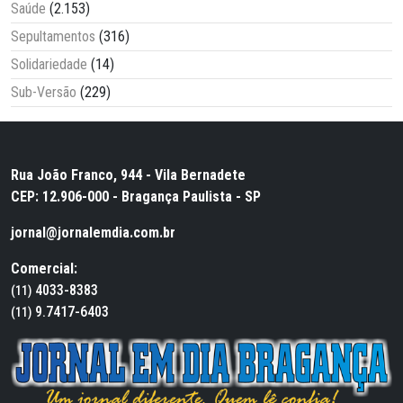
Saúde
(2.153)
Sepultamentos
(316)
Solidariedade
(14)
Sub-Versão
(229)
Rua João Franco, 944 - Vila Bernadete
CEP: 12.906-000 - Bragança Paulista - SP
jornal@jornalemdia.com.br
Comercial:
4033-8383
(11)
9.7417-6403
(11)