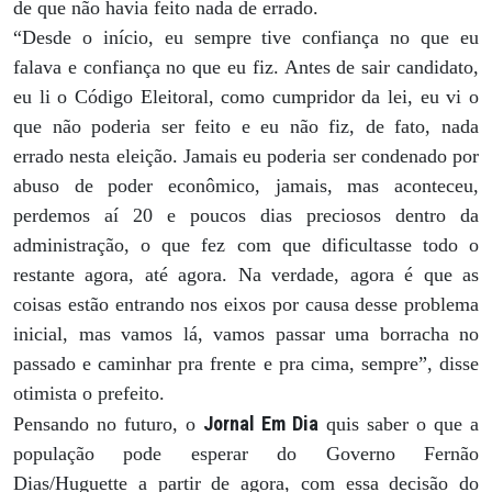
de que não havia feito nada de errado.
“Desde o início, eu sempre tive confiança no que eu
falava e confiança no que eu fiz. Antes de sair candidato,
eu li o Código Eleitoral, como cumpridor da lei, eu vi o
que não poderia ser feito e eu não fiz, de fato, nada
errado nesta eleição. Jamais eu poderia ser condenado por
abuso de poder econômico, jamais, mas aconteceu,
perdemos aí 20 e poucos dias preciosos dentro da
administração, o que fez com que dificultasse todo o
restante agora, até agora. Na verdade, agora é que as
coisas estão entrando nos eixos por causa desse problema
inicial, mas vamos lá, vamos passar uma borracha no
passado e caminhar pra frente e pra cima, sempre”, disse
otimista o prefeito.
Jornal Em Dia
Pensando no futuro, o
quis saber o que a
população pode esperar do Governo Fernão
Dias/Huguette a partir de agora, com essa decisão do