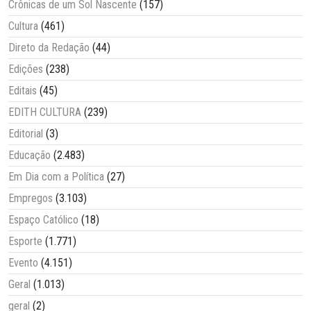
Crônicas de um Sol Nascente
(157)
Cultura
(461)
Direto da Redação
(44)
Edições
(238)
Editais
(45)
EDITH CULTURA
(239)
Editorial
(3)
Educação
(2.483)
Em Dia com a Política
(27)
Empregos
(3.103)
Espaço Católico
(18)
Esporte
(1.771)
Evento
(4.151)
Geral
(1.013)
geral
(2)