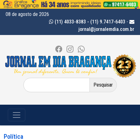
08 de agosto de 2026
(11) 4033-8383 - (11) 9.7417-6403
-
jornal@jornalemdia.com.br
Pesquisar
por:
Política