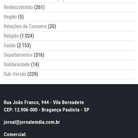
Redescobrindo
(261)
Região
(5)
Relações de Consumo
(20)
Religião
(1.024)
Saúde
(2.153)
Sepultamentos
(316)
Solidariedade
(14)
Sub-Versão
(229)
Rua João Franco, 944 - Vila Bernadete
CEP: 12.906-000 - Bragança Paulista - SP
jornal@jornalemdia.com.br
Comercial: