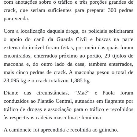
com anotações sobre o tráfico e três porções grandes de
crack, que seriam suficientes para preparar 300 pedras
para venda.
Com a localização daquela droga, os policiais solicitaram
o apoio do canil da Guarda Civil e buscas na parte
externa do imóvel foram feitas, por meio das quais foram
encontrados, enterrados próximo ao portão, 29 tijolos de
maconha e, do outro lado da casa, também enterrados,
mais cinco pedras de crack. A maconha pesou o total de
23,095 kg e o crack totalizou 1,385 kg.
Diante das circunstâncias, “Maé” e Paola foram
conduzidos ao Plantão Central, autuados em flagrante por
tráfico de drogas e associação para o tráfico e recolhidos
às respectivas cadeias masculina e feminina.
A camionete foi apreendida e recolhida ao guincho.