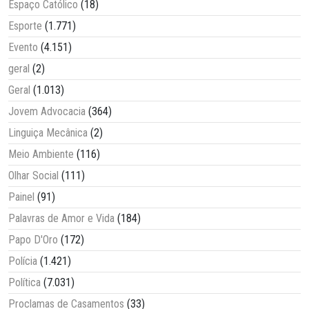
Espaço Católico
(18)
Esporte
(1.771)
Evento
(4.151)
geral
(2)
Geral
(1.013)
Jovem Advocacia
(364)
Linguiça Mecânica
(2)
Meio Ambiente
(116)
Olhar Social
(111)
Painel
(91)
Palavras de Amor e Vida
(184)
Papo D'Oro
(172)
Polícia
(1.421)
Política
(7.031)
Proclamas de Casamentos
(33)