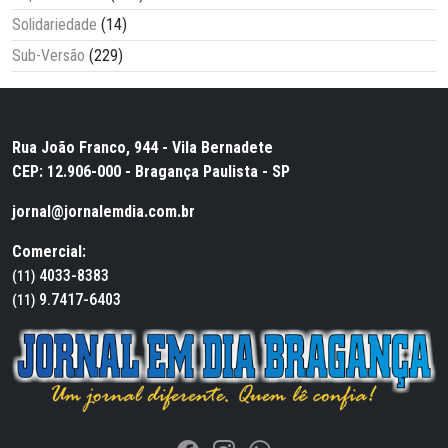
Solidariedade
(14)
Sub-Versão
(229)
Rua João Franco, 944 - Vila Bernadete
CEP: 12.906-000 - Bragança Paulista - SP
jornal@jornalemdia.com.br
Comercial:
4033-8383
(11)
9.7417-6403
(11)