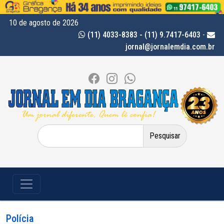
10 de agosto de 2026
(11) 4033-8383 - (11) 9.7417-6403
-
jornal@jornalemdia.com.br
Pesquisar
por:
Polícia