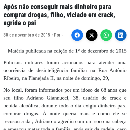
Após não conseguir mais dinheiro para
comprar drogas, filho, viciado em crack,
agride o pai
30 de novembro de 2015 • Por -
º
Matéria publicada na edição de 1
de dezembro de 2015
Policiais militares foram acionados para atender uma
ocorrência de desinteligência familiar na Rua Antônio
Ribeiro, na Planejada II, na noite de domingo, 29,
No local, foram informados por um idoso de 68 anos que
seu filho Adriano Giannucci, 38, usuário de crack e
bebida alcoólica, durante todo o dia exigiu dinheiro para
comprar drogas. À noite queria mais e como ele se
recusou a dar, Adriano o agrediu com um soco na cabeça
e ameaçou matar toda a família, após sair da cadeia, caso