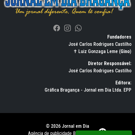
Fundadores
José Carlos Rodrigues Castilho
✝ Luiz Gonzaga Leme (
Gino
)
Diretor Responsável:
José Carlos Rodrigues Castilho
Editora:
Gráfica Bragança - Jornal em Dia Ltda. EPP
© 2026 Jornal em Dia
Agência de publicidade BWS RUSSO