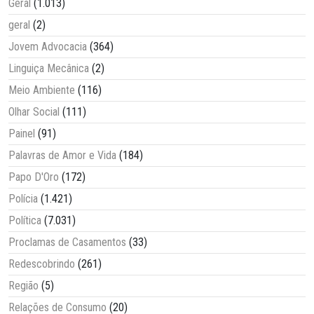
Geral
(1.013)
geral
(2)
Jovem Advocacia
(364)
Linguiça Mecânica
(2)
Meio Ambiente
(116)
Olhar Social
(111)
Painel
(91)
Palavras de Amor e Vida
(184)
Papo D'Oro
(172)
Polícia
(1.421)
Política
(7.031)
Proclamas de Casamentos
(33)
Redescobrindo
(261)
Região
(5)
Relações de Consumo
(20)