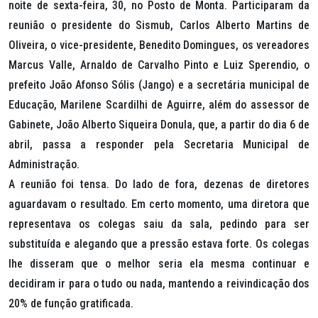
noite de sexta-feira, 30, no Posto de Monta. Participaram da
reunião o presidente do Sismub, Carlos Alberto Martins de
Oliveira, o vice-presidente, Benedito Domingues, os vereadores
Marcus Valle, Arnaldo de Carvalho Pinto e Luiz Sperendio, o
prefeito João Afonso Sólis (Jango) e a secretária municipal de
Educação, Marilene Scardilhi de Aguirre, além do assessor de
Gabinete, João Alberto Siqueira Donula, que, a partir do dia 6 de
abril, passa a responder pela Secretaria Municipal de
Administração.
A reunião foi tensa. Do lado de fora, dezenas de diretores
aguardavam o resultado. Em certo momento, uma diretora que
representava os colegas saiu da sala, pedindo para ser
substituída e alegando que a pressão estava forte. Os colegas
lhe disseram que o melhor seria ela mesma continuar e
decidiram ir para o tudo ou nada, mantendo a reivindicação dos
20% de função gratificada.