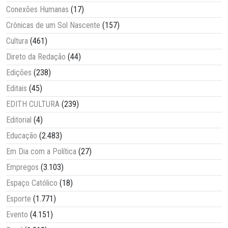
Conexões Humanas
(17)
Crônicas de um Sol Nascente
(157)
Cultura
(461)
Direto da Redação
(44)
Edições
(238)
Editais
(45)
EDITH CULTURA
(239)
Editorial
(4)
Educação
(2.483)
Em Dia com a Política
(27)
Empregos
(3.103)
Espaço Católico
(18)
Esporte
(1.771)
Evento
(4.151)