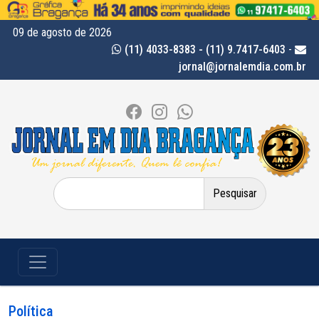
09 de agosto de 2026
(11) 4033-8383 - (11) 9.7417-6403
-
jornal@jornalemdia.com.br
Pesquisar
por:
Política