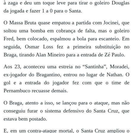
à zaga e deu um toque leve para tirar o goleiro Douglas
da jogada e fazer 1 a 0 para o Santa.
O Massa Bruta quase empatou a partida com Jocinei, que
soltou uma bomba em cobrança de falta, mas o goleiro
Fred, bem colocado, espalmou a bola para escanteio. Em
seguida, Osmar Loss fez a primeira substituição no
Braga, tirando Alan Mineiro para a entrada de Zé Paulo.
Aos 23, aconteceu uma estreia no “Santinha”, Moradei,
ex-jogador do Bragantino, entrou no lugar de Nathan. O
gol e a entrada do jogador fez com que o time de
Pernambuco recuasse demais.
O Braga, atento a isso, se lançou para o ataque, mas não
conseguiu furar o sistema defensivo do Santa Cruz, que
estava bem postado.
E, em um contra-ataque mortal, o Santa Cruz ampliou o