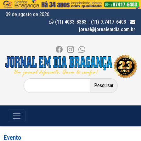
09 de agosto de 2026
(11) 4033-8383 - (11) 9.7417-6403
-
jornal@jornalemdia.com.br
Pesquisar
por:
Evento