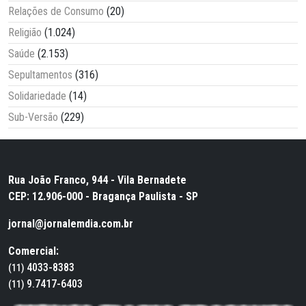
Relações de Consumo
(20)
Religião
(1.024)
Saúde
(2.153)
Sepultamentos
(316)
Solidariedade
(14)
Sub-Versão
(229)
Rua João Franco, 944 - Vila Bernadete
CEP: 12.906-000 - Bragança Paulista - SP
jornal@jornalemdia.com.br
Comercial:
4033-8383
(11)
9.7417-6403
(11)