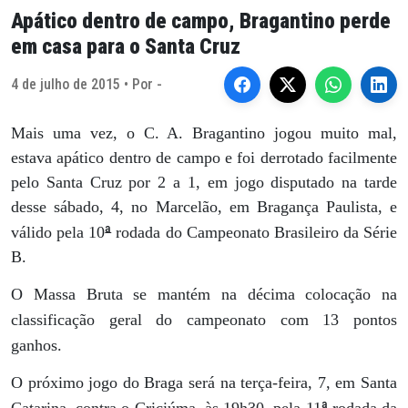
Apático dentro de campo, Bragantino perde
em casa para o Santa Cruz
4 de julho de 2015 • Por -
Mais uma vez, o C. A. Bragantino jogou muito mal,
estava apático dentro de campo e foi derrotado facilmente
pelo Santa Cruz por 2 a 1, em jogo disputado na tarde
desse sábado, 4, no Marcelão, em Bragança Paulista, e
ª
válido pela 10
rodada do Campeonato Brasileiro da Série
B.
O Massa Bruta se mantém na décima colocação na
classificação geral do campeonato com 13 pontos
ganhos.
O próximo jogo do Braga será na terça-feira, 7, em Santa
ª
Catarina, contra o Criciúma, às 19h30, pela 11
rodada da