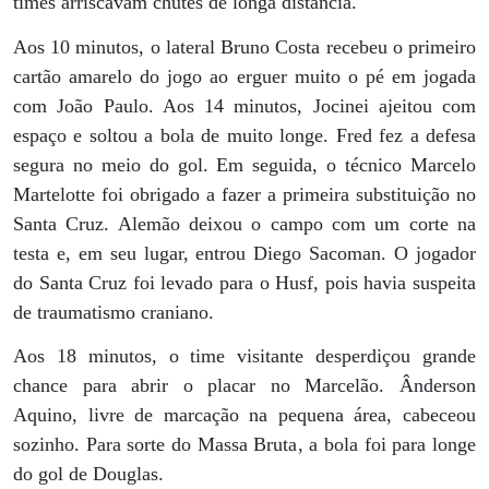
times arriscavam chutes de longa distância.
Aos 10 minutos, o lateral Bruno Costa recebeu o primeiro
cartão amarelo do jogo ao erguer muito o pé em jogada
com João Paulo. Aos 14 minutos, Jocinei ajeitou com
espaço e soltou a bola de muito longe. Fred fez a defesa
segura no meio do gol. Em seguida, o técnico Marcelo
Martelotte foi obrigado a fazer a primeira substituição no
Santa Cruz. Alemão deixou o campo com um corte na
testa e, em seu lugar, entrou Diego Sacoman. O jogador
do Santa Cruz foi levado para o Husf, pois havia suspeita
de traumatismo craniano.
Aos 18 minutos, o time visitante desperdiçou grande
chance para abrir o placar no Marcelão. Ânderson
Aquino, livre de marcação na pequena área, cabeceou
sozinho. Para sorte do Massa Bruta, a bola foi para longe
do gol de Douglas.