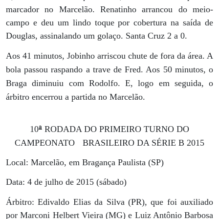
marcador no Marcelão. Renatinho arrancou do meio-
campo e deu um lindo toque por cobertura na saída de
Douglas, assinalando um golaço. Santa Cruz 2 a 0.
Aos 41 minutos, Jobinho arriscou chute de fora da área. A
bola passou raspando a trave de Fred. Aos 50 minutos, o
Braga diminuiu com Rodolfo. E, logo em seguida, o
A TÉCNICA
árbitro encerrou a partida no Marcelão.
ª
10
RODADA DO PRIMEIRO TURNO DO
CAMPEONATO
BRASILEIRO DA SÉRIE B 2015
Local: Marcelão, em Bragança Paulista (SP)
Data: 4 de julho de 2015 (sábado)
Árbitro: Edivaldo Elias da Silva (PR), que foi auxiliado
por Marconi Helbert Vieira (MG) e Luiz Antônio Barbosa