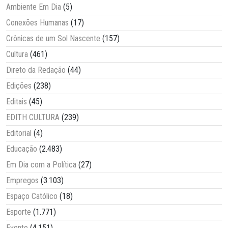
Ambiente Em Dia
(5)
Conexões Humanas
(17)
Crônicas de um Sol Nascente
(157)
Cultura
(461)
Direto da Redação
(44)
Edições
(238)
Editais
(45)
EDITH CULTURA
(239)
Editorial
(4)
Educação
(2.483)
Em Dia com a Política
(27)
Empregos
(3.103)
Espaço Católico
(18)
Esporte
(1.771)
Evento
(4.151)