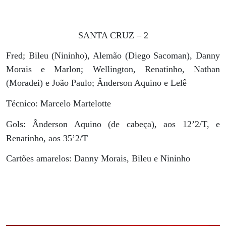
SANTA CRUZ – 2
Fred; Bileu (Nininho), Alemão (Diego Sacoman), Danny
Morais e Marlon; Wellington, Renatinho, Nathan
(Moradei) e João Paulo; Ânderson Aquino e Lelê
Técnico: Marcelo Martelotte
Gols: Ânderson Aquino (de cabeça), aos 12’2/T, e
Renatinho, aos 35’2/T
Cartões amarelos: Danny Morais, Bileu e Nininho