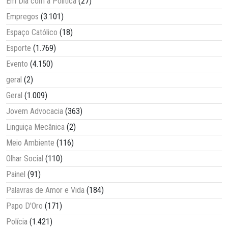
Em Dia com a Política
(27)
Empregos
(3.101)
Espaço Católico
(18)
Esporte
(1.769)
Evento
(4.150)
geral
(2)
Geral
(1.009)
Jovem Advocacia
(363)
Linguiça Mecânica
(2)
Meio Ambiente
(116)
Olhar Social
(110)
Painel
(91)
Palavras de Amor e Vida
(184)
Papo D'Oro
(171)
Polícia
(1.421)