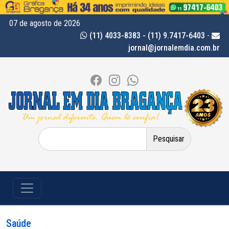
07 de agosto de 2026
(11) 4033-8383 - (11) 9.7417-6403
-
jornal@jornalemdia.com.br
Pesquisar
por:
Saúde