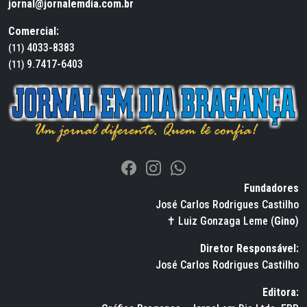
jornal@jornalemdia.com.br
Comercial:
4033-8383
(11)
9.7417-6403
(11)
Fundadores
José Carlos Rodrigues Castilho
✝ Luiz Gonzaga Leme (
Gino
)
Diretor Responsável:
José Carlos Rodrigues Castilho
Editora: