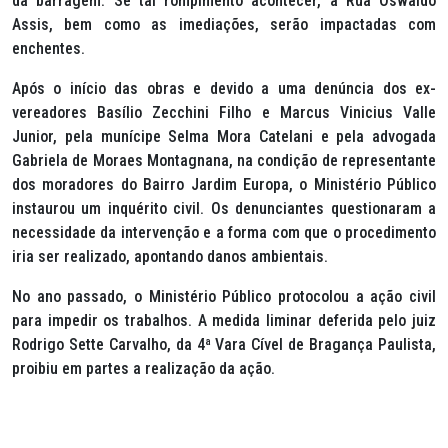
da barragem. Se tal rompimento acontecer, a Rua Oswaldo
Assis, bem como as imediações, serão impactadas com
enchentes.
Após o início das obras e devido a uma denúncia dos ex-
vereadores Basílio Zecchini Filho e Marcus Vinicius Valle
Junior, pela munícipe Selma Mora Catelani e pela advogada
Gabriela de Moraes Montagnana, na condição de representante
dos moradores do Bairro Jardim Europa, o Ministério Público
instaurou um inquérito civil. Os denunciantes questionaram a
necessidade da intervenção e a forma com que o procedimento
iria ser realizado, apontando danos ambientais.
No ano passado, o Ministério Público protocolou a ação civil
para impedir os trabalhos. A medida liminar deferida pelo juiz
Rodrigo Sette Carvalho, da 4ª Vara Cível de Bragança Paulista,
proibiu em partes a realização da ação.