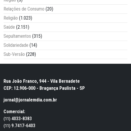
Relações de Consumo
(20)
Religião
(1.023)
Saúde
(2.151)
Sepultamentos
(315)
Solidariedade
(14)
Sub-Versão
(228)
Rua João Franco, 944 - Vila Bernadete
CEP: 12.906-000 - Bragança Paulista - SP
jornal@jornalemdia.com.br
Comercial:
4033-8383
(11)
9.7417-6403
(11)