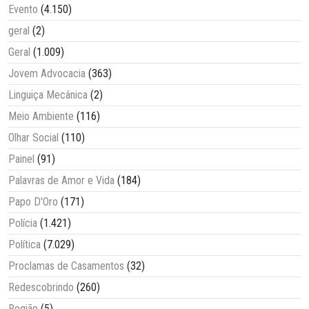
Evento
(4.150)
geral
(2)
Geral
(1.009)
Jovem Advocacia
(363)
Linguiça Mecânica
(2)
Meio Ambiente
(116)
Olhar Social
(110)
Painel
(91)
Palavras de Amor e Vida
(184)
Papo D'Oro
(171)
Polícia
(1.421)
Política
(7.029)
Proclamas de Casamentos
(32)
Redescobrindo
(260)
Região
(5)