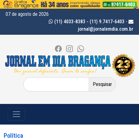
07 de agosto de 2026
(11) 4033-8383 - (11) 9.7417-6403
-
jornal@jornalemdia.com.br
Pesquisar
por:
Política