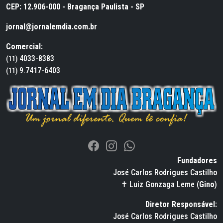
CEP: 12.906-000 - Bragança Paulista - SP
jornal@jornalemdia.com.br
Comercial:
4033-8383
(11)
9.7417-6403
(11)
Fundadores
José Carlos Rodrigues Castilho
✝ Luiz Gonzaga Leme (
Gino
)
Diretor Responsável:
José Carlos Rodrigues Castilho