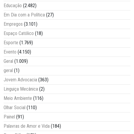
Educação
(2.482)
Em Dia com a Política
(27)
Empregos
(3.101)
Espaço Católico
(18)
Esporte
(1.769)
Evento
(4.150)
Geral
(1.009)
geral
(1)
Jovem Advocacia
(363)
Linguiça Mecânica
(2)
Meio Ambiente
(116)
Olhar Social
(110)
Painel
(91)
Palavras de Amor e Vida
(184)