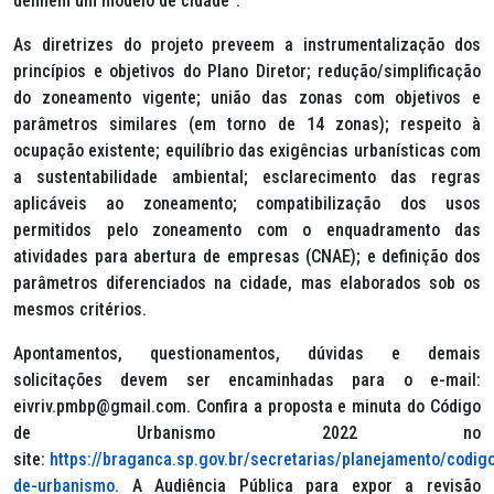
definem um modelo de cidade”.
As diretrizes do projeto preveem a instrumentalização dos
princípios e objetivos do Plano Diretor; redução/simplificação
do zoneamento vigente; união das zonas com objetivos e
parâmetros similares (em torno de 14 zonas); respeito à
ocupação existente; equilíbrio das exigências urbanísticas com
a sustentabilidade ambiental; esclarecimento das regras
aplicáveis ao zoneamento; compatibilização dos usos
permitidos pelo zoneamento com o enquadramento das
atividades para abertura de empresas (CNAE); e definição dos
parâmetros diferenciados na cidade, mas elaborados sob os
mesmos critérios.
Apontamentos, questionamentos, dúvidas e demais
solicitações devem ser encaminhadas para o e-mail:
eivriv.pmbp@gmail.com. Confira a proposta e minuta do Código
de Urbanismo 2022 no
site:
https://braganca.sp.gov.br/secretarias/planejamento/codig
de-urbanismo
. A Audiência Pública para expor a revisão