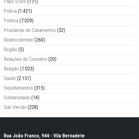
Papo D'Oro
(171)
Polícia
(1.421)
Política
(7.029)
Proclamas de Casamentos
(32)
Redescobrindo
(260)
Região
(5)
Relações de Consumo
(20)
Religião
(1.023)
Saúde
(2.151)
Sepultamentos
(315)
Solidariedade
(14)
Sub-Versão
(228)
Rua João Franco, 944 - Vila Bernadete