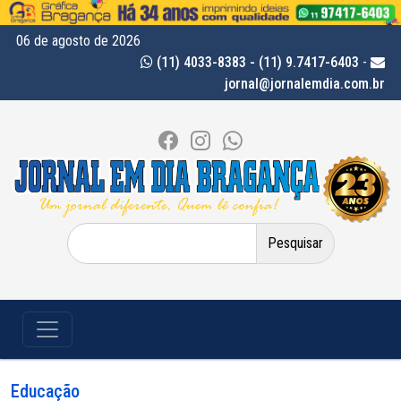
06 de agosto de 2026
(11) 4033-8383 - (11) 9.7417-6403
-
jornal@jornalemdia.com.br
Pesquisar
por:
Educação