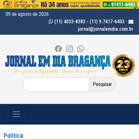
09 de agosto de 2026
(11) 4033-8383 - (11) 9.7417-6403
-
jornal@jornalemdia.com.br
Pesquisar
por:
Política