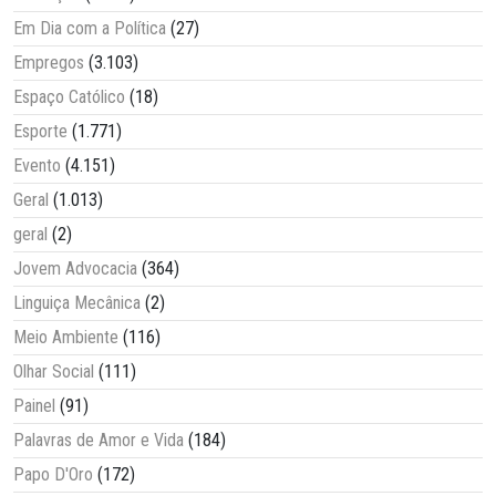
Em Dia com a Política
(27)
Empregos
(3.103)
Espaço Católico
(18)
Esporte
(1.771)
Evento
(4.151)
Geral
(1.013)
geral
(2)
Jovem Advocacia
(364)
Linguiça Mecânica
(2)
Meio Ambiente
(116)
Olhar Social
(111)
Painel
(91)
Palavras de Amor e Vida
(184)
Papo D'Oro
(172)