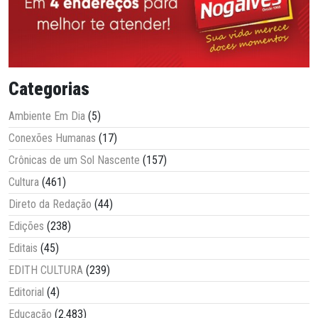
Categorias
Ambiente Em Dia
(5)
Conexões Humanas
(17)
Crônicas de um Sol Nascente
(157)
Cultura
(461)
Direto da Redação
(44)
Edições
(238)
Editais
(45)
EDITH CULTURA
(239)
Editorial
(4)
Educação
(2.483)