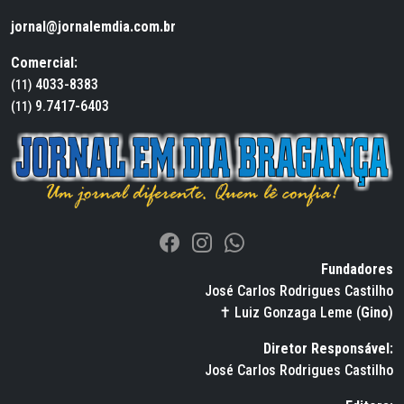
jornal@jornalemdia.com.br
Comercial:
4033-8383
(11)
9.7417-6403
(11)
Fundadores
José Carlos Rodrigues Castilho
✝ Luiz Gonzaga Leme (
Gino
)
Diretor Responsável:
José Carlos Rodrigues Castilho