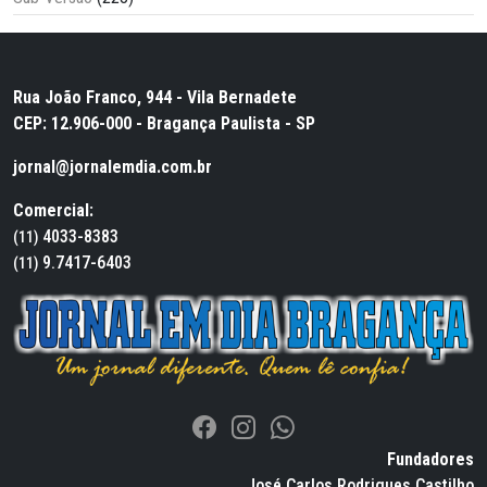
Rua João Franco, 944 - Vila Bernadete
CEP: 12.906-000 - Bragança Paulista - SP
jornal@jornalemdia.com.br
Comercial:
4033-8383
(11)
9.7417-6403
(11)
Fundadores
José Carlos Rodrigues Castilho