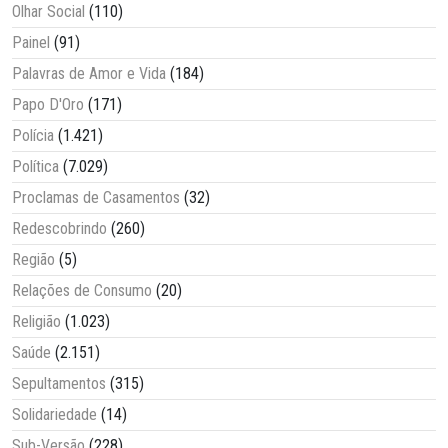
Olhar Social
(110)
Painel
(91)
Palavras de Amor e Vida
(184)
Papo D'Oro
(171)
Polícia
(1.421)
Política
(7.029)
Proclamas de Casamentos
(32)
Redescobrindo
(260)
Região
(5)
Relações de Consumo
(20)
Religião
(1.023)
Saúde
(2.151)
Sepultamentos
(315)
Solidariedade
(14)
Sub-Versão
(228)