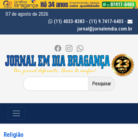
07 de agosto de 2026
(11) 4033-8383 - (11) 9.7417-6403
-
jornal@jornalemdia.com.br
Pesquisar
por:
Religião