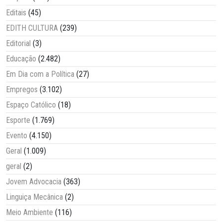
Editais
(45)
EDITH CULTURA
(239)
Editorial
(3)
Educação
(2.482)
Em Dia com a Política
(27)
Empregos
(3.102)
Espaço Católico
(18)
Esporte
(1.769)
Evento
(4.150)
Geral
(1.009)
geral
(2)
Jovem Advocacia
(363)
Linguiça Mecânica
(2)
Meio Ambiente
(116)