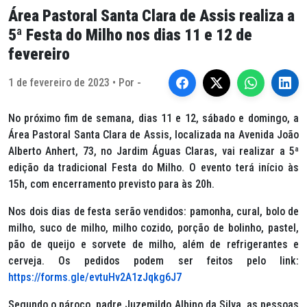
Área Pastoral Santa Clara de Assis realiza a
5ª Festa do Milho nos dias 11 e 12 de
fevereiro
1 de fevereiro de 2023 • Por -
No próximo fim de semana, dias 11 e 12, sábado e domingo, a
Área Pastoral Santa Clara de Assis, localizada na Avenida João
Alberto Anhert, 73, no Jardim Águas Claras, vai realizar a 5ª
edição da tradicional Festa do Milho. O evento terá início às
15h, com encerramento previsto para às 20h.
Nos dois dias de festa serão vendidos: pamonha, cural, bolo de
milho, suco de milho, milho cozido, porção de bolinho, pastel,
pão de queijo e sorvete de milho, além de refrigerantes e
cerveja. Os pedidos podem ser feitos pelo link:
https://forms.gle/evtuHv2A1zJqkg6J7
Segundo o pároco, padre Juzemildo Albino da Silva, as pessoas