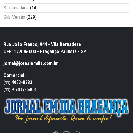
Solidariedade
(14)
Sub-Versão
(229)
Rua João Franco, 944 - Vila Bernadete
CEP: 12.906-000 - Bragança Paulista - SP
jornal@jornalemdia.com.br
Comercial:
4033-8383
(11)
9.7417-6403
(11)