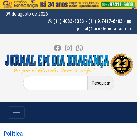
09 de agosto de 2026
(11) 4033-8383 - (11) 9.7417-6403
-
jornal@jornalemdia.com.br
Pesquisar
por:
Política