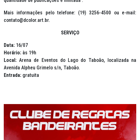
quantidade de publicações é limitada .
Mais informações pelo telefone: (19) 3256-4500 ou e-mail:
contato@dcolor.art.br.
SERVIÇO
Data:
16/07
Horário:
às 19h
Local:
Arena de Eventos do Lago do Taboão, localizada na
Avenida Alpheu Grimelo s/n, Taboão.
Entrada:
gratuita