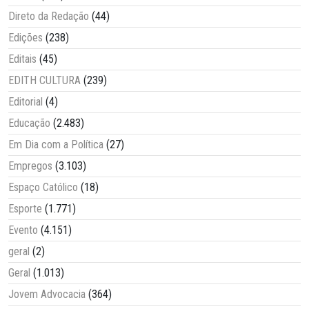
Direto da Redação
(44)
Edições
(238)
Editais
(45)
EDITH CULTURA
(239)
Editorial
(4)
Educação
(2.483)
Em Dia com a Política
(27)
Empregos
(3.103)
Espaço Católico
(18)
Esporte
(1.771)
Evento
(4.151)
geral
(2)
Geral
(1.013)
Jovem Advocacia
(364)