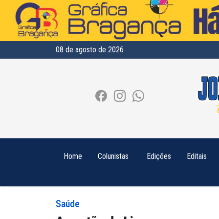
08 de agosto de 2026
Home
Colunistas
Edições
Editais
Saúde