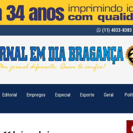
(11) 4033-8383 
Editorial
Empregos
Especial
Esporte
Geral
Polí