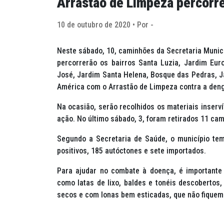
Arrastão de Limpeza percorre
10 de outubro de 2020 • Por -
Neste sábado, 10, caminhões da Secretaria Munici
percorrerão os bairros Santa Luzia, Jardim Euro
José, Jardim Santa Helena, Bosque das Pedras, Ja
América com o Arrastão de Limpeza contra a deng
Na ocasião, serão recolhidos os materiais inserví
ação. No último sábado, 3, foram retirados 11 cam
Segundo a Secretaria de Saúde, o município tem
positivos, 185 autóctones e sete importados.
Para ajudar no combate à doença, é importante 
como latas de lixo, baldes e tonéis descoberto
secos e com lonas bem esticadas, que não fiquem