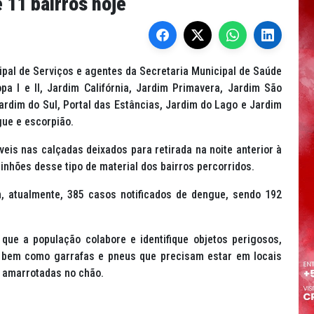
 11 bairros hoje
pal de Serviços e agentes da Secretaria Municipal de Saúde
pa I e II, Jardim Califórnia, Jardim Primavera, Jardim São
rdim do Sul, Portal das Estâncias, Jardim do Lago e Jardim
ue e escorpião.
veis nas calçadas deixados para retirada na noite anterior à
inhões desse tipo de material dos bairros percorridos.
, atualmente, 385 casos notificados de dengue, sendo 192
que a população colabore e identifique objetos perigosos,
s, bem como garrafas e pneus que precisam estar em locais
 amarrotadas no chão.