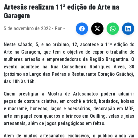
Artesãs realizam 11ª edição do Arte na
Garagem
5 de novembro de 2022 • Por -
Neste sábado, 5, e no próximo, 12, acontece a 11
ª
edição do
Arte na Garagem, que tem o objetivo de expor o trabalho de
mulheres artesãs e empreendedoras da Região Bragantina. O
evento acontece na Rua Conselheiro Rodrigues Alves, 30
(próximo ao Largo das Pedras e Restaurante Coração Gaúcho),
das 10h às 16h.
Quem prestigiar a Mostra de Artesanatos poderá adquirir
peças de costura criativa, em crochê e tricô, bordados, bolsas
e macramê, bonecas, laços e acessórios, decoração em MDF,
arte em papel com quadros e brincos em
Quilling
, velas e joias
artesanais, além de jogos pedagógicos em feltro.
Além de muitos artesanatos exclusivos, o público ainda vai