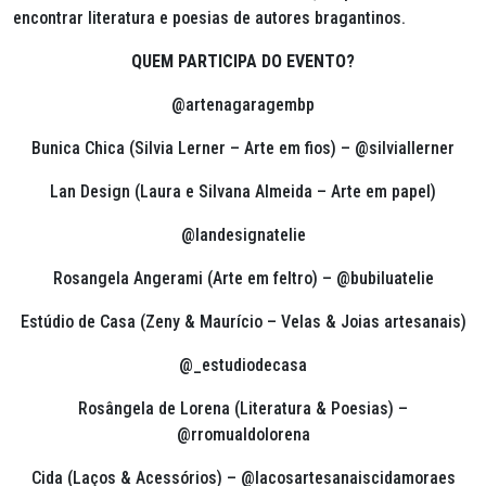
encontrar literatura e poesias de autores bragantinos.
QUEM PARTICIPA DO EVENTO?
@artenagaragembp
Bunica Chica (Silvia Lerner – Arte em fios) – @silviallerner
Lan Design (Laura e Silvana Almeida – Arte em papel)
@landesignatelie
Rosangela Angerami (Arte em feltro) – @bubiluatelie
Estúdio de Casa (Zeny & Maurício – Velas & Joias artesanais)
@_estudiodecasa
Rosângela de Lorena (Literatura & Poesias) –
@rromualdolorena
Cida (Laços & Acessórios) – @lacosartesanaiscidamoraes