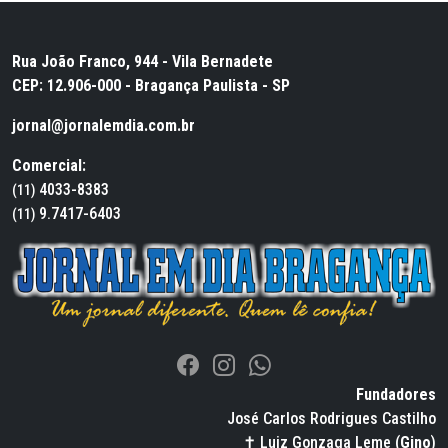
Rua João Franco, 944 - Vila Bernadete
CEP: 12.906-000 - Bragança Paulista - SP
jornal@jornalemdia.com.br
Comercial:
4033-8383
(11)
9.7417-6403
(11)
Fundadores
José Carlos Rodrigues Castilho
✝ Luiz Gonzaga Leme (
Gino
)