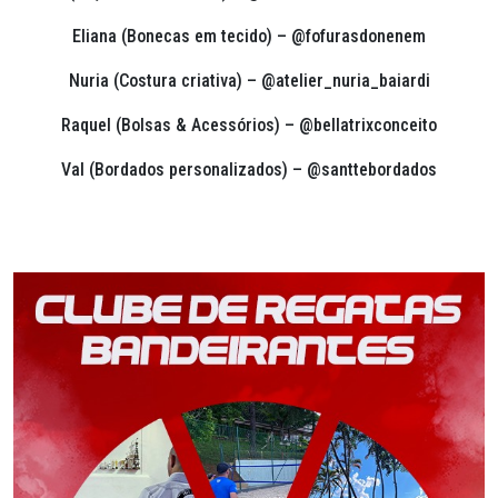
Eliana (Bonecas em tecido) – @fofurasdonenem
Nuria (Costura criativa) – @atelier_nuria_baiardi
Raquel (Bolsas & Acessórios) – @bellatrixconceito
Val (Bordados personalizados) – @santtebordados