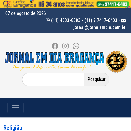
07 de agosto de 2026
(11) 4033-8383 - (11) 9.7417-6403
-
jornal@jornalemdia.com.br
Pesquisar
por:
Religião