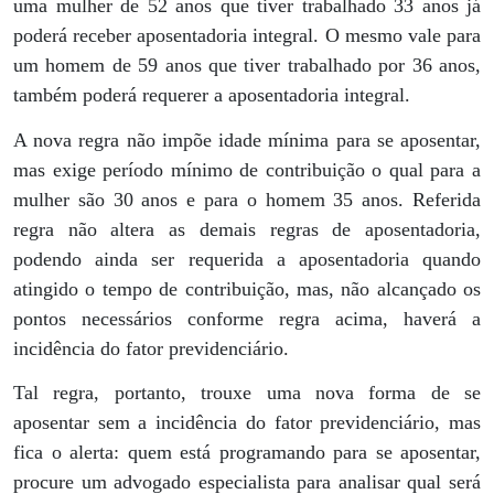
uma mulher de 52 anos que tiver trabalhado 33 anos já
poderá receber aposentadoria integral. O mesmo vale para
um homem de 59 anos que tiver trabalhado por 36 anos,
também poderá requerer a aposentadoria integral.
A nova regra não impõe idade mínima para se aposentar,
mas exige período mínimo de contribuição o qual para a
mulher são 30 anos e para o homem 35 anos. Referida
regra não altera as demais regras de aposentadoria,
podendo ainda ser requerida a aposentadoria quando
atingido o tempo de contribuição, mas, não alcançado os
pontos necessários conforme regra acima, haverá a
incidência do fator previdenciário.
Tal regra, portanto, trouxe uma nova forma de se
aposentar sem a incidência do fator previdenciário, mas
fica o alerta: quem está programando para se aposentar,
procure um advogado especialista para analisar qual será