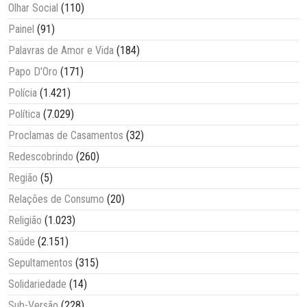
Olhar Social
(110)
Painel
(91)
Palavras de Amor e Vida
(184)
Papo D'Oro
(171)
Polícia
(1.421)
Política
(7.029)
Proclamas de Casamentos
(32)
Redescobrindo
(260)
Região
(5)
Relações de Consumo
(20)
Religião
(1.023)
Saúde
(2.151)
Sepultamentos
(315)
Solidariedade
(14)
Sub-Versão
(228)