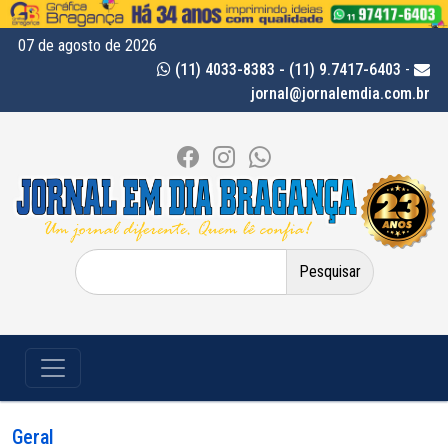
07 de agosto de 2026
(11) 4033-8383 - (11) 9.7417-6403
-
jornal@jornalemdia.com.br
Pesquisar
por:
Geral