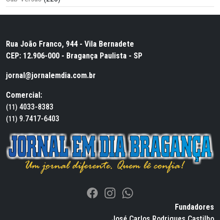
Rua João Franco, 944 - Vila Bernadete
CEP: 12.906-000 - Bragança Paulista - SP
jornal@jornalemdia.com.br
Comercial:
4033-8383
(11)
9.7417-6403
(11)
Fundadores
José Carlos Rodrigues Castilho