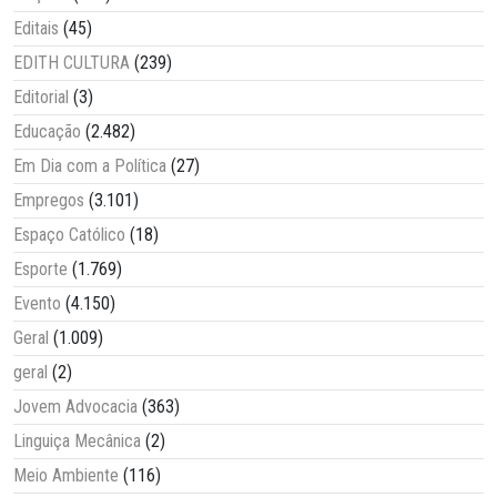
Editais
(45)
EDITH CULTURA
(239)
Editorial
(3)
Educação
(2.482)
Em Dia com a Política
(27)
Empregos
(3.101)
Espaço Católico
(18)
Esporte
(1.769)
Evento
(4.150)
Geral
(1.009)
geral
(2)
Jovem Advocacia
(363)
Linguiça Mecânica
(2)
Meio Ambiente
(116)