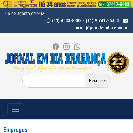
06 de agosto de 2026
(11) 4033-8383 - (11) 9.7417-6403
-
jornal@jornalemdia.com.br
Pesquisar
por:
Empregos