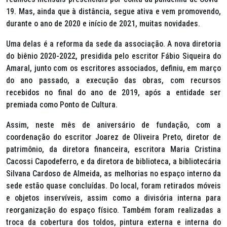
19. Mas, ainda que à distância, segue ativa e vem promovendo,
durante o ano de 2020 e início de 2021, muitas novidades.
Uma delas é a reforma da sede da associação. A nova diretoria
do biênio 2020-2022, presidida pelo escritor Fábio Siqueira do
Amaral, junto com os escritores associados, definiu, em março
do ano passado, a execução das obras, com recursos
recebidos no final do ano de 2019, após a entidade ser
premiada como Ponto de Cultura.
Assim, neste mês de aniversário de fundação, com a
coordenação do escritor Joarez de Oliveira Preto, diretor de
patrimônio, da diretora financeira, escritora Maria Cristina
Cacossi Capodeferro, e da diretora de biblioteca, a bibliotecária
Silvana Cardoso de Almeida, as melhorias no espaço interno da
sede estão quase concluídas. Do local, foram retirados móveis
e objetos inservíveis, assim como a divisória interna para
reorganização do espaço físico. Também foram realizadas a
troca da cobertura dos toldos, pintura externa e interna do