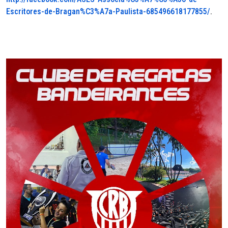
Escritores-de-Bragan%C3%A7a-Paulista-685496618177855/
.