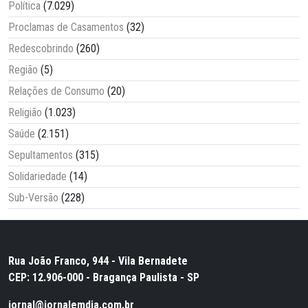
Política
(7.029)
Proclamas de Casamentos
(32)
Redescobrindo
(260)
Região
(5)
Relações de Consumo
(20)
Religião
(1.023)
Saúde
(2.151)
Sepultamentos
(315)
Solidariedade
(14)
Sub-Versão
(228)
Rua João Franco, 944 - Vila Bernadete
CEP: 12.906-000 - Bragança Paulista - SP
jornal@jornalemdia.com.br