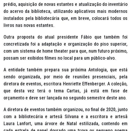
prédio, aquisição de novas estantes e atualização do inventário
do acervo da biblioteca, utilizando aplicativos mais modernos
instalados pela bibliotecária que, em breve, colocará todos os
livros nas novas estantes.
Outra proposta do atual presidente Fábio que também foi
concretizada foi a adaptação e organização do piso superior,
com um sistema de
home theater
para que, num futuro próximo,
possam ser exibidos filmes no local para um público-alvo.
A entidade também prepara sua próxima Antologia, que está
sendo organizada, por meio de reuniões presenciais, pela
diretora de eventos, escritora Henriette Effenberger. A coleção,
que desta vez terá o tema Cartas, já está em fase de
orçamento e deve ser lançada no segundo semestre deste ano.
A diretora de eventos também organizou, no final de 2020, junto
com a bibliotecária e artesã Silvana e a escritora e artesã
Laura Lanfort, uma árvore de Natal estilizada, contendo em
cada estrela de papel dourado uma trova ou pequeno poema