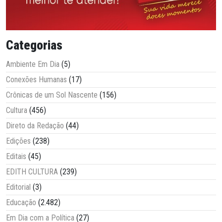
Categorias
Ambiente Em Dia
(5)
Conexões Humanas
(17)
Crônicas de um Sol Nascente
(156)
Cultura
(456)
Direto da Redação
(44)
Edições
(238)
Editais
(45)
EDITH CULTURA
(239)
Editorial
(3)
Educação
(2.482)
Em Dia com a Política
(27)