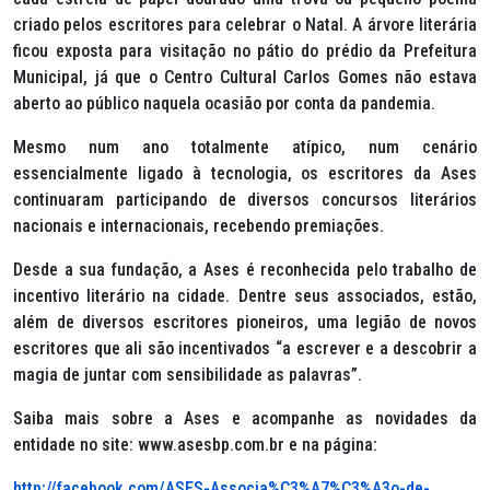
criado pelos escritores para celebrar o Natal. A árvore literária
ficou exposta para visitação no pátio do prédio da Prefeitura
Municipal, já que o Centro Cultural Carlos Gomes não estava
aberto ao público naquela ocasião por conta da pandemia.
Mesmo num ano totalmente atípico, num cenário
essencialmente ligado à tecnologia, os escritores da Ases
continuaram participando de diversos concursos literários
nacionais e internacionais, recebendo premiações.
Desde a sua fundação, a Ases é reconhecida pelo trabalho de
incentivo literário na cidade. Dentre seus associados, estão,
além de diversos escritores pioneiros, uma legião de novos
escritores que ali são incentivados “a escrever e a descobrir a
magia de juntar com sensibilidade as palavras”.
Saiba mais sobre a Ases e acompanhe as novidades da
entidade no site: www.asesbp.com.br e na página:
http://facebook.com/ASES-Associa%C3%A7%C3%A3o-de-