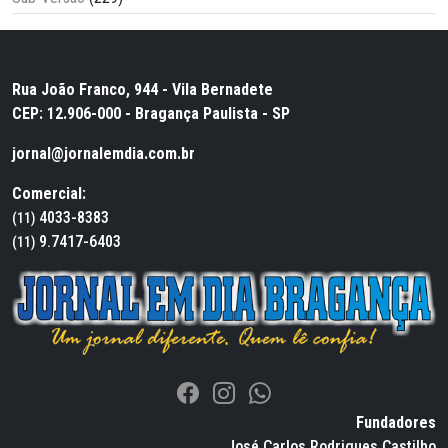
Rua João Franco, 944 - Vila Bernadete
CEP: 12.906-000 - Bragança Paulista - SP
jornal@jornalemdia.com.br
Comercial:
4033-8383
(11)
9.7417-6403
(11)
Fundadores
José Carlos Rodrigues Castilho