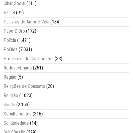
Olhar Social
(111)
Painel
(91)
Palavras de Amor e Vida
(184)
Papo D'Oro
(172)
Polícia
(1.421)
Política
(7.031)
Proclamas de Casamentos
(33)
Redescobrindo
(261)
Região
(5)
Relações de Consumo
(20)
Religião
(1.023)
Saúde
(2.153)
Sepultamentos
(316)
Solidariedade
(14)
Sub-Versão
(229)