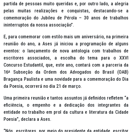
partida de pessoas muito queridas e, por outro lado, a alegria
pelas muitas realizações e conquistas, destacando-se a
comemoração do Jubileu de Pérola – 30 anos de trabalhos
ininterruptos da nossa associação”.
E, para comemorar com estilo mais um aniversário, na primeira
reunião do ano, a Ases já iniciou a programação de alguns
eventos: o lançamento de nova antologia com trabalhos de
escritores associados, a escolha do tema para o XXVI
Concurso Estudantil, que, este ano, contará com a parceria da
16
ª
Subseção da Ordem dos Advogados do Brasil (OAB)
Bragança Paulista e uma novidade para a comemoração do Dia
da Poesia, ocorrerá no dia 21 de março.
Uma primeira reunião e tantos assuntos já definidos refletem “a
eficiência, o empenho e a dedicação dos integrantes da
entidade no trabalho em prol da cultura e literatura da Cidade
Poesia”, declara a Ases.
“Nós, escritores, por meio do presidente da entidade, escritor