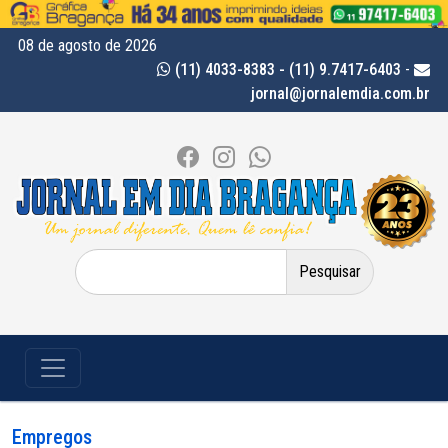
08 de agosto de 2026
(11) 4033-8383 - (11) 9.7417-6403
-
jornal@jornalemdia.com.br
Pesquisar
por:
Empregos