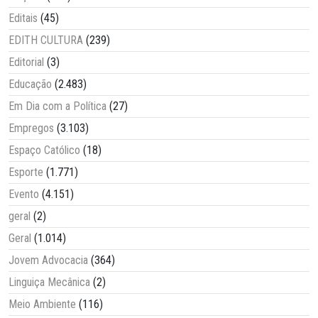
Editais
(45)
EDITH CULTURA
(239)
Editorial
(3)
Educação
(2.483)
Em Dia com a Política
(27)
Empregos
(3.103)
Espaço Católico
(18)
Esporte
(1.771)
Evento
(4.151)
geral
(2)
Geral
(1.014)
Jovem Advocacia
(364)
Linguiça Mecânica
(2)
Meio Ambiente
(116)