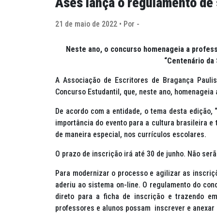
Ases lança o regulamento de
21 de maio de 2022 • Por -
Neste ano, o concurso homenageia a professo
“Centenário da
A Associação de Escritores de Bragança Paulist
Concurso Estudantil, que, neste ano, homenageia a
De acordo com a entidade, o tema desta edição, 
importância do evento para a cultura brasileira 
de maneira especial, nos currículos escolares.
O prazo de inscrição irá até 30 de junho. Não ser
Para modernizar o processo e agilizar as inscriç
aderiu ao sistema on-line. O regulamento do con
direto para a ficha de inscrição e trazendo e
professores e alunos possam inscrever e anexar 