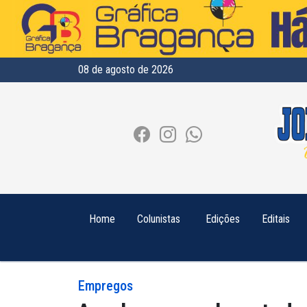
08 de agosto de 2026
Home
Colunistas
Edições
Editais
Empregos