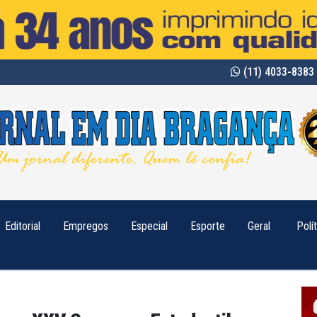
(11) 4033-8383 
Editorial
Empregos
Especial
Esporte
Geral
Polí