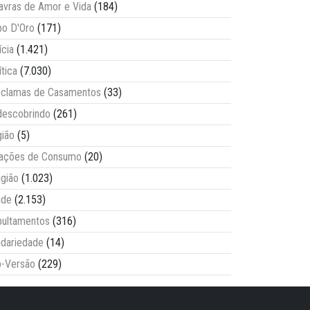
avras de Amor e Vida
(184)
o D'Oro
(171)
ícia
(1.421)
ítica
(7.030)
clamas de Casamentos
(33)
escobrindo
(261)
ião
(5)
lações de Consumo
(20)
igião
(1.023)
úde
(2.153)
ultamentos
(316)
idariedade
(14)
-Versão
(229)