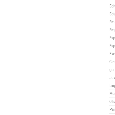
Edi
Ed
Em 
Em
Esp
Esp
Eve
Ger
ger
Jo
Lin
Mei
Olh
Pai