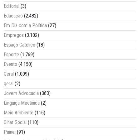
Editorial
(3)
Educação
(2.482)
Em Dia com a Política
(27)
Empregos
(3.102)
Espaço Católico
(18)
Esporte
(1.769)
Evento
(4.150)
Geral
(1.009)
geral
(2)
Jovem Advocacia
(363)
Linguiça Mecânica
(2)
Meio Ambiente
(116)
Olhar Social
(110)
Painel
(91)