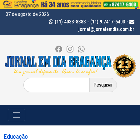
07 de agosto de 2026
(11) 4033-8383 - (11) 9.7417-6403
-
jornal@jornalemdia.com.br
Pesquisar
por:
Educação