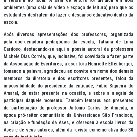
a reforma do local. A sala de leitura foi dividida em dois
ambientes (uma sala de vídeo e espaço de leitura) para que os
estudantes desfrutem do lazer e descanso educativo dentro da
escola.
Após diversas apresentações dos professores, organizada
pela coordenadora pedagógica da escola, Tatiana de Lima
Cardoso, destacando-se aqui a poesia autoral da professora
Michele Dias Corrêa, que, inclusive, foi convidada a fazer parte
da Associação de Escritores; a escritora Henriette Effenberger,
tomando a palavra, agradeceu ao convite em nome dos demais
membros da diretoria e dos escritores presentes, falou da
impossibilidade do presidente da entidade, Fábio Siqueira do
Amaral, de estar presente na ocasião, e sobre a alegria de
participar daquele momento. Também lembrou aos presentes
da participação do professor Antônio Carlos de Almeida, à
época pró-reitor comunitário da Universidade São Francisco,
na criação e fundação da Ases, e ofereceu à escola livros da
Ases e de seus autores, além da revista comemorativa dos 30