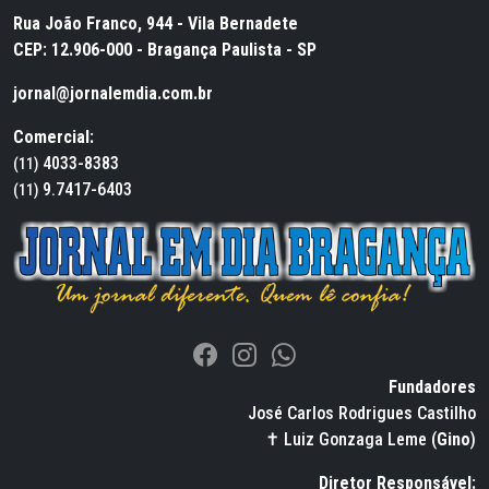
Rua João Franco, 944 - Vila Bernadete
CEP: 12.906-000 - Bragança Paulista - SP
jornal@jornalemdia.com.br
Comercial:
4033-8383
(11)
9.7417-6403
(11)
Fundadores
José Carlos Rodrigues Castilho
✝ Luiz Gonzaga Leme (
Gino
)
Diretor Responsável: