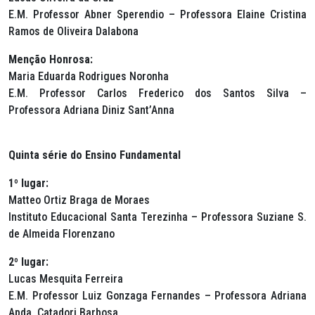
E.M. Professor Abner Sperendio – Professora Elaine Cristina
Ramos de Oliveira Dalabona
Menção Honrosa:
Maria Eduarda Rodrigues Noronha
E.M. Professor Carlos Frederico dos Santos Silva –
Professora Adriana Diniz Sant’Anna
Quinta série do Ensino Fundamental
1º lugar:
Matteo Ortiz Braga de Moraes
Instituto Educacional Santa Terezinha – Professora Suziane S.
de Almeida Florenzano
2º lugar:
Lucas Mesquita Ferreira
E.M. Professor Luiz Gonzaga Fernandes – Professora Adriana
Apda. Catadori Barbosa