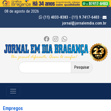
08 de agosto de 2026
(11) 4033-8383 - (11) 9.7417-6403
-
jornal@jornalemdia.com.br
Pesquisar
por:
Empregos