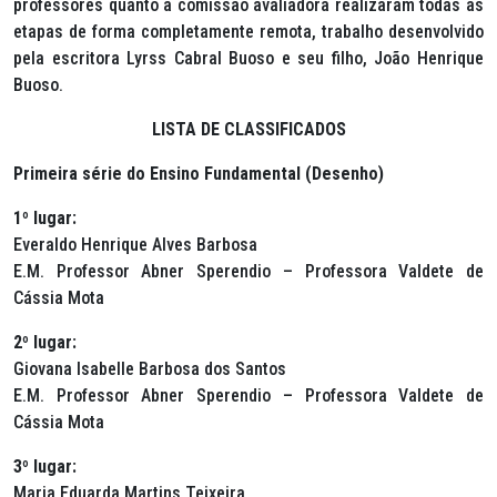
professores quanto a comissão avaliadora realizaram todas as
etapas de forma completamente remota, trabalho desenvolvido
pela escritora Lyrss Cabral Buoso e seu filho, João Henrique
Buoso.
LISTA DE CLASSIFICADOS
Primeira série do Ensino Fundamental (Desenho)
1º lugar:
Everaldo Henrique Alves Barbosa
E.M. Professor Abner Sperendio – Professora Valdete de
Cássia Mota
2º lugar:
Giovana Isabelle Barbosa dos Santos
E.M. Professor Abner Sperendio – Professora Valdete de
Cássia Mota
3º lugar:
Maria Eduarda Martins Teixeira