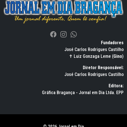
Fundadores
José Carlos Rodrigues Castilho
✝ Luiz Gonzaga Leme (
Gino
)
Diretor Responsável:
José Carlos Rodrigues Castilho
Editora:
Gráfica Bragança - Jornal em Dia Ltda. EPP
© 2026 Jornal em Dia