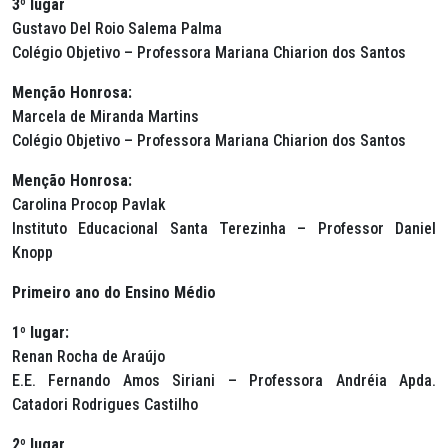
3º lugar
Gustavo Del Roio Salema Palma
Colégio Objetivo – Professora Mariana Chiarion dos Santos
Menção Honrosa:
Marcela de Miranda Martins
Colégio Objetivo – Professora Mariana Chiarion dos Santos
Menção Honrosa:
Carolina Procop Pavlak
Instituto Educacional Santa Terezinha – Professor Daniel
Knopp
Primeiro ano do Ensino Médio
1º lugar:
Renan Rocha de Araújo
E.E. Fernando Amos Siriani – Professora Andréia Apda.
Catadori Rodrigues Castilho
2º lugar