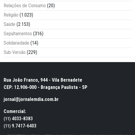
Relações de Consumo
(20)
Religião
(1.023)
Saúde
(2.153)
Sepultamentos
(316)
Solidariedade
(14)
Sub-Versão
(229)
Rua João Franco, 944 - Vila Bernadete
CEP: 12.906-000 - Bragança Paulista - SP
jornal@jornalemdia.com.br
Comercial:
4033-8383
(11)
9.7417-6403
(11)