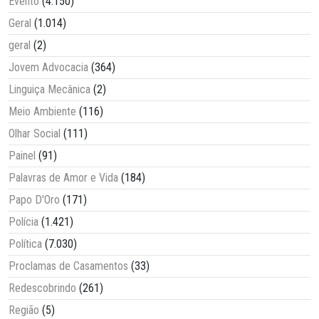
Evento
(4.150)
Geral
(1.014)
geral
(2)
Jovem Advocacia
(364)
Linguiça Mecânica
(2)
Meio Ambiente
(116)
Olhar Social
(111)
Painel
(91)
Palavras de Amor e Vida
(184)
Papo D'Oro
(171)
Polícia
(1.421)
Política
(7.030)
Proclamas de Casamentos
(33)
Redescobrindo
(261)
Região
(5)