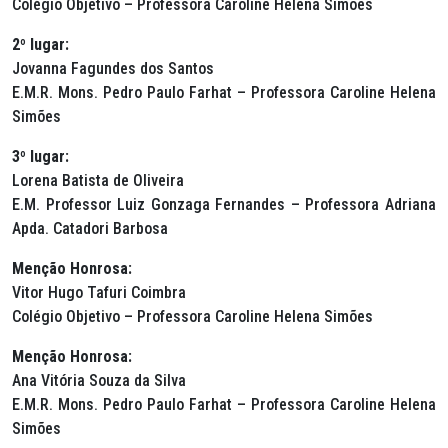
Colégio Objetivo – Professora Caroline Helena Simões
2º lugar:
Jovanna Fagundes dos Santos
E.M.R. Mons. Pedro Paulo Farhat – Professora Caroline Helena
Simões
3º lugar:
Lorena Batista de Oliveira
E.M. Professor Luiz Gonzaga Fernandes – Professora Adriana
Apda. Catadori Barbosa
Menção Honrosa:
Vitor Hugo Tafuri Coimbra
Colégio Objetivo – Professora Caroline Helena Simões
Menção Honrosa:
Ana Vitória Souza da Silva
E.M.R. Mons. Pedro Paulo Farhat – Professora Caroline Helena
Simões