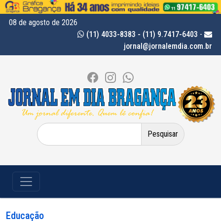
08 de agosto de 2026
(11) 4033-8383 - (11) 9.7417-6403
-
jornal@jornalemdia.com.br
Pesquisar
por:
Educação