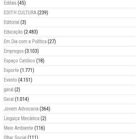
Editais
(45)
EDITH CULTURA
(239)
Editorial
(3)
Educação
(2.483)
Em Dia com a Política
(27)
Empregos
(3.103)
Espaço Católico
(18)
Esporte
(1.771)
Evento
(4.151)
geral
(2)
Geral
(1.014)
Jovem Advocacia
(364)
Linguiça Mecânica
(2)
Meio Ambiente
(116)
Olhar Social
(111)