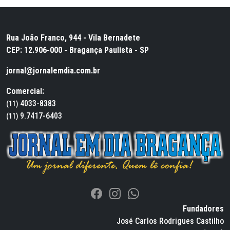
Rua João Franco, 944 - Vila Bernadete
CEP: 12.906-000 - Bragança Paulista - SP
jornal@jornalemdia.com.br
Comercial:
4033-8383
(11)
9.7417-6403
(11)
Fundadores
José Carlos Rodrigues Castilho