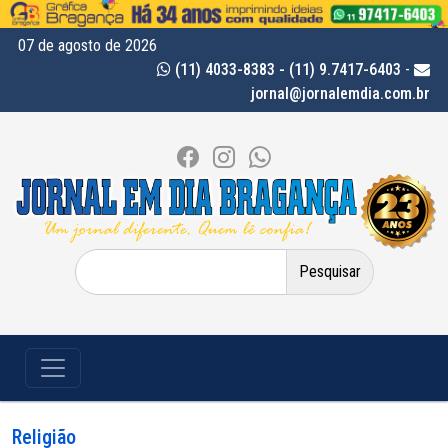
07 de agosto de 2026
(11) 4033-8383 - (11) 9.7417-6403
-
jornal@jornalemdia.com.br
Pesquisar
por:
Religião