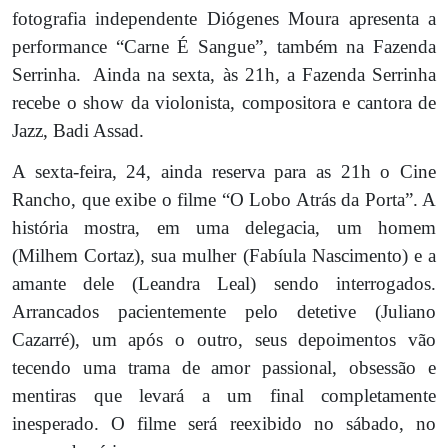
fotografia independente Diógenes Moura apresenta a
performance “Carne É Sangue”, também na Fazenda
Serrinha.
Ainda na sexta, às 21h, a Fazenda Serrinha
recebe o show da violonista, compositora e cantora de
Jazz, Badi Assad.
A sexta-feira, 24, ainda reserva para as 21h o Cine
Rancho, que exibe o filme “O Lobo Atrás da Porta”. A
história mostra, em uma delegacia, um homem
(Milhem Cortaz), sua mulher (Fabíula Nascimento) e a
amante dele (Leandra Leal) sendo interrogados.
Arrancados pacientemente pelo detetive (Juliano
Cazarré), um após o outro, seus depoimentos vão
tecendo uma trama de amor passional, obsessão e
mentiras que levará a um final completamente
inesperado. O filme será reexibido no sábado, no