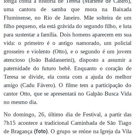
longa conta a história de Teresa (Mariene de Castro),
uma cantora de samba que mora na Baixada
Fluminense, no Rio de Janeiro. Mãe solteira de um
filho pequeno, ela está grávida do segundo filho, e luta
para sustentar a família. Dois homens aparecem em sua
vida: o primeiro é o antigo namorado, um policial
grosseiro e violento (Otto), e o segundo é um jovem
atencioso (João Baldasserini), disposto a assumir a
paternidade do futuro bebê. Enquanto o coração de
Teresa se divide, ela conta com a ajuda do melhor
amigo (Cadu Fávero). O filme tem a participação do
cantor Otto, que se apresentará no Galpão Busca Vida
no mesmo dia.
No domingo, 26, último dia de Festival, a partir das
7h15 acontece a tradicional Caminhada de São Tiago
de Bragança
(foto)
. O grupo se reúne na Igreja da Vila