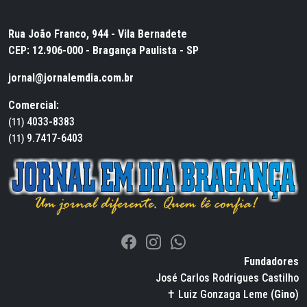
Rua João Franco, 944 - Vila Bernadete
CEP: 12.906-000 - Bragança Paulista - SP
jornal@jornalemdia.com.br
Comercial:
4033-8383
(11)
9.7417-6403
(11)
Fundadores
José Carlos Rodrigues Castilho
✝ Luiz Gonzaga Leme (
Gino
)