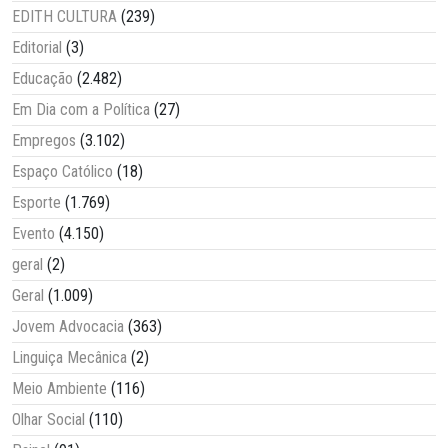
EDITH CULTURA
(239)
Editorial
(3)
Educação
(2.482)
Em Dia com a Política
(27)
Empregos
(3.102)
Espaço Católico
(18)
Esporte
(1.769)
Evento
(4.150)
geral
(2)
Geral
(1.009)
Jovem Advocacia
(363)
Linguiça Mecânica
(2)
Meio Ambiente
(116)
Olhar Social
(110)