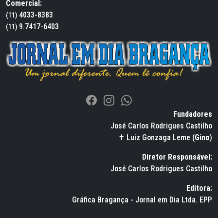
Comercial:
4033-8383
(11)
9.7417-6403
(11)
Fundadores
José Carlos Rodrigues Castilho
✝ Luiz Gonzaga Leme (
Gino
)
Diretor Responsável:
José Carlos Rodrigues Castilho
Editora:
Gráfica Bragança - Jornal em Dia Ltda. EPP