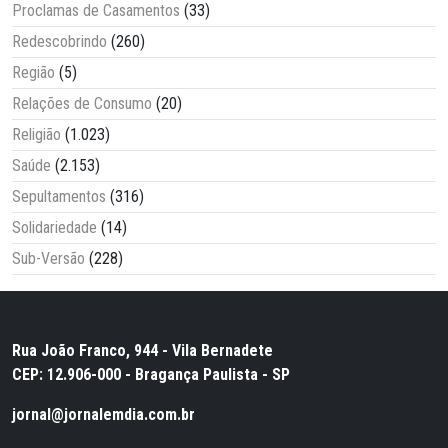
Proclamas de Casamentos
(33)
Redescobrindo
(260)
Região
(5)
Relações de Consumo
(20)
Religião
(1.023)
Saúde
(2.153)
Sepultamentos
(316)
Solidariedade
(14)
Sub-Versão
(228)
Rua João Franco, 944 - Vila Bernadete
CEP: 12.906-000 - Bragança Paulista - SP
jornal@jornalemdia.com.br