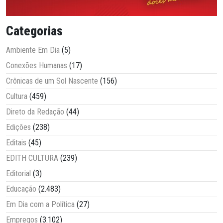
Categorias
Ambiente Em Dia
(5)
Conexões Humanas
(17)
Crônicas de um Sol Nascente
(156)
Cultura
(459)
Direto da Redação
(44)
Edições
(238)
Editais
(45)
EDITH CULTURA
(239)
Editorial
(3)
Educação
(2.483)
Em Dia com a Política
(27)
Empregos
(3.102)