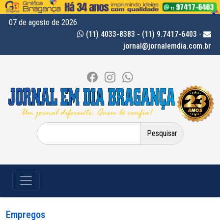
07 de agosto de 2026
(11) 4033-8383 - (11) 9.7417-6403
-
jornal@jornalemdia.com.br
Pesquisar
por:
Empregos