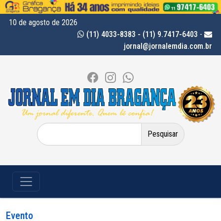
10 de agosto de 2026
(11) 4033-8383 - (11) 9.7417-6403
-
jornal@jornalemdia.com.br
Pesquisar
por:
Evento