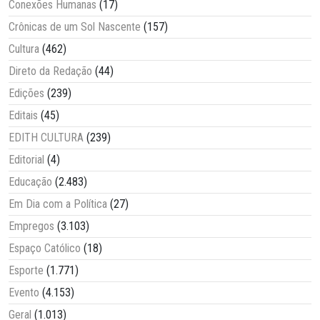
Conexões Humanas
(17)
Crônicas de um Sol Nascente
(157)
Cultura
(462)
Direto da Redação
(44)
Edições
(239)
Editais
(45)
EDITH CULTURA
(239)
Editorial
(4)
Educação
(2.483)
Em Dia com a Política
(27)
Empregos
(3.103)
Espaço Católico
(18)
Esporte
(1.771)
Evento
(4.153)
Geral
(1.013)