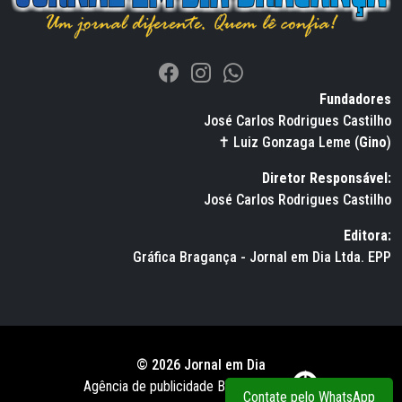
Fundadores
José Carlos Rodrigues Castilho
✝ Luiz Gonzaga Leme (
Gino
)
Diretor Responsável:
José Carlos Rodrigues Castilho
Editora:
Gráfica Bragança - Jornal em Dia Ltda. EPP
© 2026 Jornal em Dia
Agência de publicidade BWS RUSSO
Contate pelo WhatsApp