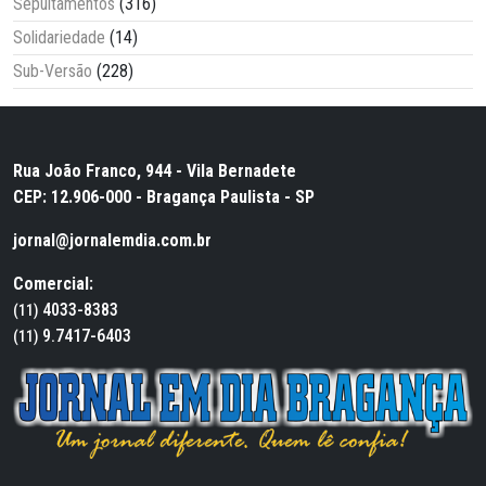
Sepultamentos
(316)
Solidariedade
(14)
Sub-Versão
(228)
Rua João Franco, 944 - Vila Bernadete
CEP: 12.906-000 - Bragança Paulista - SP
jornal@jornalemdia.com.br
Comercial:
4033-8383
(11)
9.7417-6403
(11)