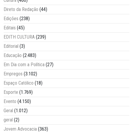
Cultura
(460)
Direto da Redação
(44)
Edições
(238)
Editais
(45)
EDITH CULTURA
(239)
Editorial
(3)
Educação
(2.483)
Em Dia com a Política
(27)
Empregos
(3.102)
Espaço Católico
(18)
Esporte
(1.769)
Evento
(4.150)
Geral
(1.012)
geral
(2)
Jovem Advocacia
(363)