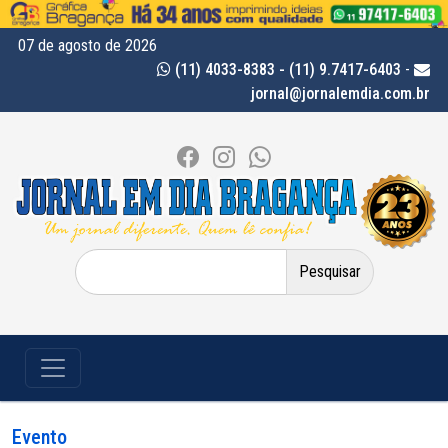
07 de agosto de 2026
(11) 4033-8383 - (11) 9.7417-6403
-
jornal@jornalemdia.com.br
Pesquisar
por:
Evento